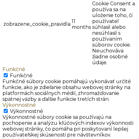
Cookie Consent a
používa sa na
uloženie toho, či
11
používateľ
zobrazene_cookie_pravidla
months
súhlasil alebo
nesúhlasil s
používaním
súborov cookie.
Neuchováva
žiadne osobné
údaje.
Funkčné
Funkčné
Funkčné súbory cookie pomáhajú vykonávať určité
funkcie, ako je zdieľanie obsahu webovej stránky na
platformách sociálnych médií, zhromažďovanie
spätnej väzby a ďalšie funkcie tretích strán.
Výkonnostné
Výkonnostné
Výkonnostné súbory cookie sa používajú na
pochopenie a analýzu kľúčových indexov výkonnosti
webovej stránky, čo pomáha pri poskytovaní lepšej
používateľskej skúsenosti pre návštevníkov.