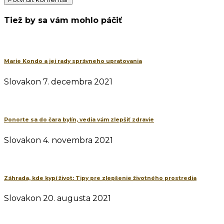
Tiež by sa vám mohlo páčiť
Marie Kondo a jej rady správneho upratovania
Slovakon
7. decembra 2021
Ponorte sa do čara bylín, vedia vám zlepšiť zdravie
Slovakon
4. novembra 2021
Záhrada, kde kypí život: Tipy pre zlepšenie životného prostredia
Slovakon
20. augusta 2021