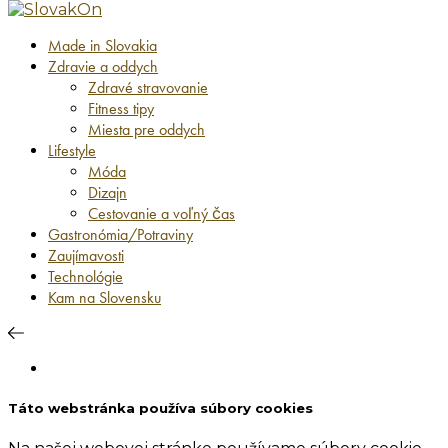
Made in Slovakia
Zdravie a oddych
Zdravé stravovanie
Fitness tipy
Miesta pre oddych
Lifestyle
Móda
Dizajn
Cestovanie a voľný čas
Gastronómia/Potraviny
Zaujímavosti
Technológie
Kam na Slovensku
Táto webstránka používa súbory cookies