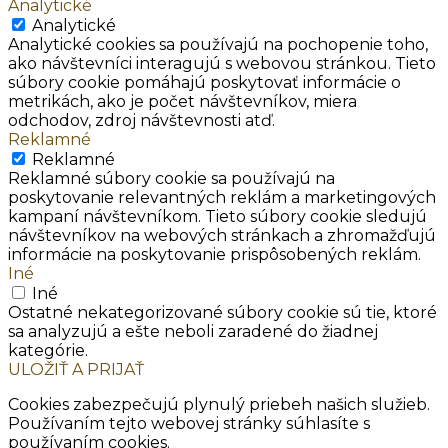
Analytické
Analytické
Analytické cookies sa používajú na pochopenie toho,
ako návštevníci interagujú s webovou stránkou. Tieto
súbory cookie pomáhajú poskytovať informácie o
metrikách, ako je počet návštevníkov, miera
odchodov, zdroj návštevnosti atď.
Reklamné
Reklamné
Reklamné súbory cookie sa používajú na
poskytovanie relevantných reklám a marketingových
kampaní návštevníkom. Tieto súbory cookie sledujú
návštevníkov na webových stránkach a zhromažďujú
informácie na poskytovanie prispôsobených reklám.
Iné
Iné
Ostatné nekategorizované súbory cookie sú tie, ktoré
sa analyzujú a ešte neboli zaradené do žiadnej
kategórie.
ULOŽIŤ A PRIJAŤ
Cookies zabezpečujú plynulý priebeh našich služieb.
Používaním tejto webovej stránky súhlasíte s
používaním cookies.