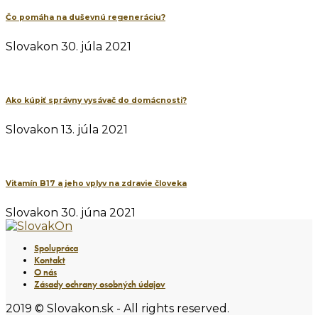
Čo pomáha na duševnú regeneráciu?
Slovakon
30. júla 2021
Ako kúpiť správny vysávač do domácnosti?
Slovakon
13. júla 2021
Vitamín B17 a jeho vplyv na zdravie človeka
Slovakon
30. júna 2021
Spolupráca
Kontakt
O nás
Zásady ochrany osobných údajov
2019 © Slovakon.sk - All rights reserved.