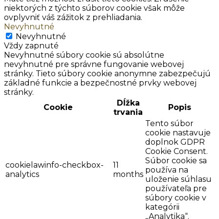
niektorých z týchto súborov cookie však môže
ovplyvniť váš zážitok z prehliadania.
Nevyhnutné
Nevyhnutné
Vždy zapnuté
Nevyhnutné súbory cookie sú absolútne
nevyhnutné pre správne fungovanie webovej
stránky. Tieto súbory cookie anonymne zabezpečujú
základné funkcie a bezpečnostné prvky webovej
stránky.
Dĺžka
Cookie
Popis
trvania
Tento súbor
cookie nastavuje
doplnok GDPR
Cookie Consent.
Súbor cookie sa
cookielawinfo-checkbox-
11
používa na
analytics
months
uloženie súhlasu
používateľa pre
súbory cookie v
kategórii
„Analytika“.