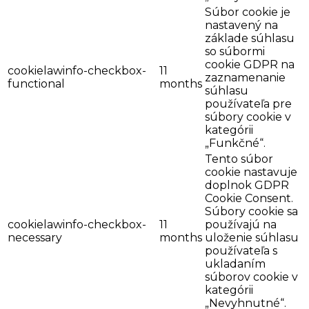
Súbor cookie je
nastavený na
základe súhlasu
so súbormi
cookie GDPR na
cookielawinfo-checkbox-
11
zaznamenanie
functional
months
súhlasu
používateľa pre
súbory cookie v
kategórii
„Funkčné“.
Tento súbor
cookie nastavuje
doplnok GDPR
Cookie Consent.
Súbory cookie sa
cookielawinfo-checkbox-
11
používajú na
necessary
months
uloženie súhlasu
používateľa s
ukladaním
súborov cookie v
kategórii
„Nevyhnutné“.