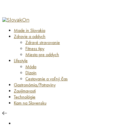
Made in Slovakia
Zdravie a oddych
Zdravé stravovanie
Fitness tipy
Miesta pre oddych
Lifestyle
Móda
Dizajn
Cestovanie a voľný čas
Gastronómia/Potraviny
Zaujímavosti
Technológie
Kam na Slovensku