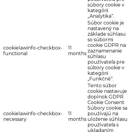
súbory cookie v
kategórii
„Analytika“.
Súbor cookie je
nastavený na
základe súhlasu
so súbormi
cookie GDPR na
cookielawinfo-checkbox-
11
zaznamenanie
functional
months
súhlasu
používateľa pre
súbory cookie v
kategórii
„Funkčné“.
Tento súbor
cookie nastavuje
doplnok GDPR
Cookie Consent.
Súbory cookie sa
cookielawinfo-checkbox-
11
používajú na
necessary
months
uloženie súhlasu
používateľa s
ukladaním