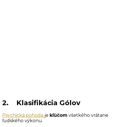
2. Klasifikácia Gólov
Psychická pohoda
je
kľúčom
všetkého vrátane
ľudského výkonu.