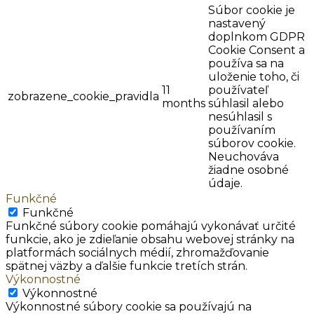
Súbor cookie je
nastavený
doplnkom GDPR
Cookie Consent a
používa sa na
uloženie toho, či
11
používateľ
zobrazene_cookie_pravidla
months
súhlasil alebo
nesúhlasil s
používaním
súborov cookie.
Neuchováva
žiadne osobné
údaje.
Funkčné
Funkčné
Funkčné súbory cookie pomáhajú vykonávať určité
funkcie, ako je zdieľanie obsahu webovej stránky na
platformách sociálnych médií, zhromažďovanie
spätnej väzby a ďalšie funkcie tretích strán.
Výkonnostné
Výkonnostné
Výkonnostné súbory cookie sa používajú na