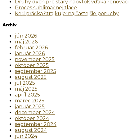
Druhý dych pre starý nábytok vďaka renovácii
Proces sublimačnej tlače
Keď práčka štrajkuje: najčastejšie poruchy
Archív
jún 2026
máj 2026
február 2026
január 2026
november 2025
október 2025
september 2025
august 2025
júl 2025
máj 2025
apríl 2025
marec 2025
január 2025
december 2024
október 2024
september 2024
august 2024
jún 2024