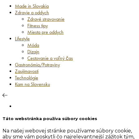
Made in Slovakia
Zdravie a oddych
Zdravé stravovanie
Fitness tipy
Miesta pre oddych
Lifestyle
Móda
Dizajn
Cestovanie a voľný čas
Gastronómia/Potraviny
Zaujímavosti
Technológie
Kam na Slovensku
Táto webstránka používa súbory cookies
Na našej webovej stránke používame súbory cookie,
aby sme vám poskytli čo najrelevantnejší zážitok tým,