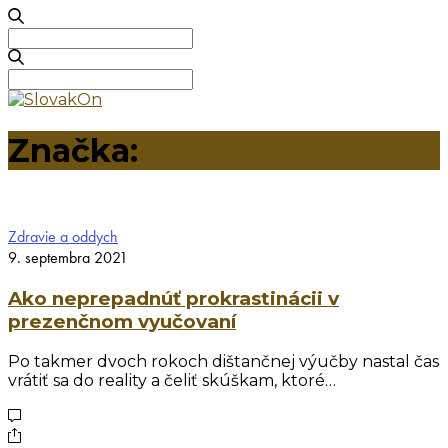
Search
for:
Search
for:
Značka:
produktivita
Zdravie a oddych
9. septembra 2021
Ako neprepadnúť prokrastinácii v
prezenčnom vyučovaní
Po takmer dvoch rokoch dištančnej výučby nastal čas
vrátiť sa do reality a čeliť skúškam, ktoré…