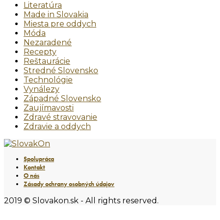
Literatúra
Made in Slovakia
Miesta pre oddych
Móda
Nezaradené
Recepty
Reštaurácie
Stredné Slovensko
Technológie
Vynálezy
Západné Slovensko
Zaujímavosti
Zdravé stravovanie
Zdravie a oddych
Spolupráca
Kontakt
O nás
Zásady ochrany osobných údajov
2019 © Slovakon.sk - All rights reserved.