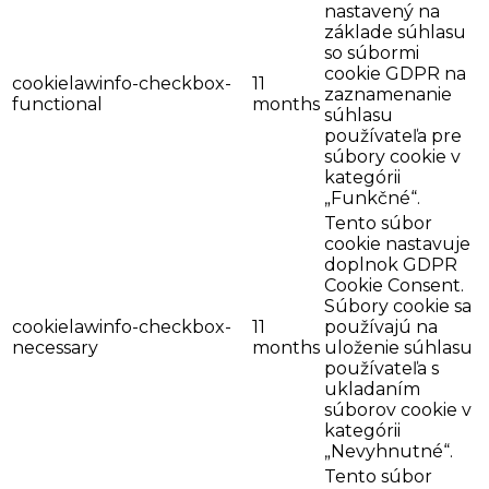
nastavený na
základe súhlasu
so súbormi
cookie GDPR na
cookielawinfo-checkbox-
11
zaznamenanie
functional
months
súhlasu
používateľa pre
súbory cookie v
kategórii
„Funkčné“.
Tento súbor
cookie nastavuje
doplnok GDPR
Cookie Consent.
Súbory cookie sa
cookielawinfo-checkbox-
11
používajú na
necessary
months
uloženie súhlasu
používateľa s
ukladaním
súborov cookie v
kategórii
„Nevyhnutné“.
Tento súbor