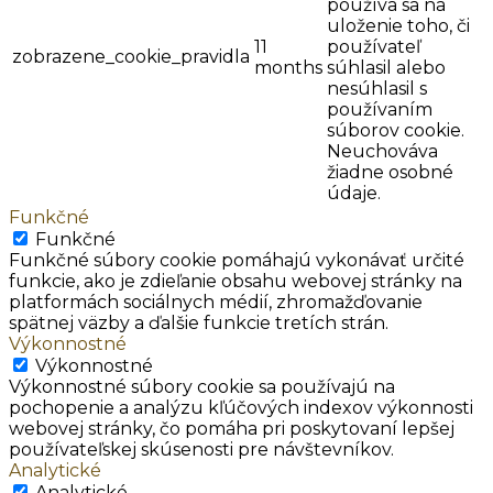
používa sa na
uloženie toho, či
11
používateľ
zobrazene_cookie_pravidla
months
súhlasil alebo
nesúhlasil s
používaním
súborov cookie.
Neuchováva
žiadne osobné
údaje.
Funkčné
Funkčné
Funkčné súbory cookie pomáhajú vykonávať určité
funkcie, ako je zdieľanie obsahu webovej stránky na
platformách sociálnych médií, zhromažďovanie
spätnej väzby a ďalšie funkcie tretích strán.
Výkonnostné
Výkonnostné
Výkonnostné súbory cookie sa používajú na
pochopenie a analýzu kľúčových indexov výkonnosti
webovej stránky, čo pomáha pri poskytovaní lepšej
používateľskej skúsenosti pre návštevníkov.
Analytické
Analytické