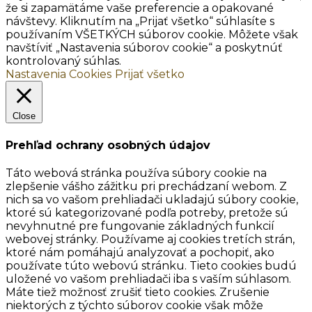
že si zapamätáme vaše preferencie a opakované
návštevy. Kliknutím na „Prijať všetko“ súhlasíte s
používaním VŠETKÝCH súborov cookie. Môžete však
navštíviť „Nastavenia súborov cookie“ a poskytnúť
kontrolovaný súhlas.
Nastavenia Cookies
Prijať všetko
Close
Prehľad ochrany osobných údajov
Táto webová stránka používa súbory cookie na
zlepšenie vášho zážitku pri prechádzaní webom. Z
nich sa vo vašom prehliadači ukladajú súbory cookie,
ktoré sú kategorizované podľa potreby, pretože sú
nevyhnutné pre fungovanie základných funkcií
webovej stránky. Používame aj cookies tretích strán,
ktoré nám pomáhajú analyzovať a pochopiť, ako
používate túto webovú stránku. Tieto cookies budú
uložené vo vašom prehliadači iba s vaším súhlasom.
Máte tiež možnosť zrušiť tieto cookies. Zrušenie
niektorých z týchto súborov cookie však môže