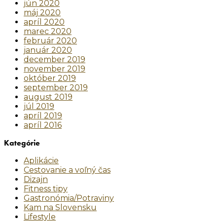
jún 2020
máj 2020
apríl 2020
marec 2020
február 2020
január 2020
december 2019
november 2019
október 2019
september 2019
august 2019
júl 2019
apríl 2019
apríl 2016
Kategórie
Aplikácie
Cestovanie a voľný čas
Dizajn
Fitness tipy
Gastronómia/Potraviny
Kam na Slovensku
Lifestyle