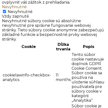
ovplyvniť váš zážitok z prehliadania.
Nevyhnutné
Nevyhnutné
Vždy zapnuté
Nevyhnutné súbory cookie sú absolútne
nevyhnutné pre správne fungovanie webovej
stránky. Tieto súbory cookie anonymne zabezpečujú
základné funkcie a bezpečnostné prvky webovej
stránky.
Dĺžka
Cookie
Popis
trvania
Tento súbor
cookie nastavuje
doplnok GDPR
Cookie Consent.
Súbor cookie sa
cookielawinfo-checkbox-
11
používa na
analytics
months
uloženie súhlasu
používateľa pre
súbory cookie v
kategórii
„Analytika“.
Súbor cookie je