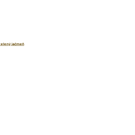
 zelený jačmeň