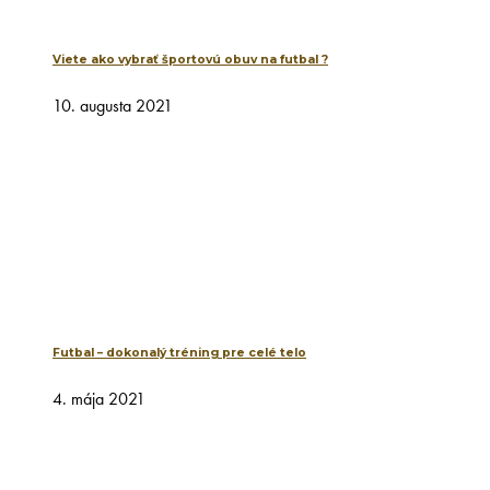
Viete ako vybrať športovú obuv na futbal ?
10. augusta 2021
Futbal – dokonalý tréning pre celé telo
4. mája 2021