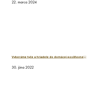
22. marca 2024
Vyberáme tyče a hriadele do domácej posilňovne￼
30. júna 2022