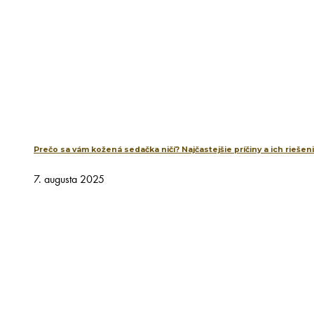
Prečo sa vám kožená sedačka ničí? Najčastejšie príčiny a ich riešen
7. augusta 2025