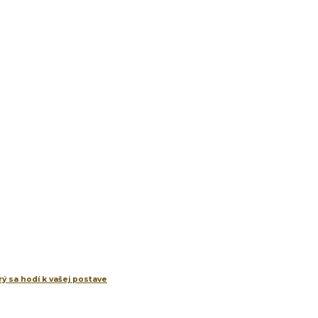
ý sa hodí k vašej postave