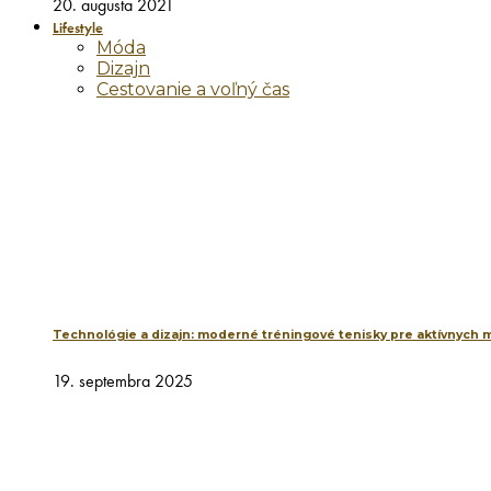
20. augusta 2021
Lifestyle
Móda
Dizajn
Cestovanie a voľný čas
Technológie a dizajn: moderné tréningové tenisky pre aktívnych 
19. septembra 2025