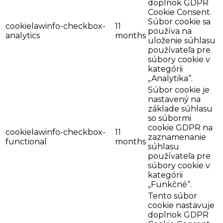
doplnok GDPR
Cookie Consent.
Súbor cookie sa
cookielawinfo-checkbox-
11
používa na
analytics
months
uloženie súhlasu
používateľa pre
súbory cookie v
kategórii
„Analytika“.
Súbor cookie je
nastavený na
základe súhlasu
so súbormi
cookie GDPR na
cookielawinfo-checkbox-
11
zaznamenanie
functional
months
súhlasu
používateľa pre
súbory cookie v
kategórii
„Funkčné“.
Tento súbor
cookie nastavuje
doplnok GDPR