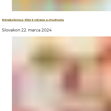
Metabolizmus: Kľúč k zdraviu a chudnutiu
Slovakon
22. marca 2024