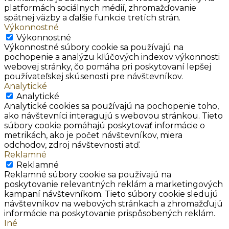
platformách sociálnych médií, zhromažďovanie
spätnej väzby a ďalšie funkcie tretích strán.
Výkonnostné
Výkonnostné
Výkonnostné súbory cookie sa používajú na
pochopenie a analýzu kľúčových indexov výkonnosti
webovej stránky, čo pomáha pri poskytovaní lepšej
používateľskej skúsenosti pre návštevníkov.
Analytické
Analytické
Analytické cookies sa používajú na pochopenie toho,
ako návštevníci interagujú s webovou stránkou. Tieto
súbory cookie pomáhajú poskytovať informácie o
metrikách, ako je počet návštevníkov, miera
odchodov, zdroj návštevnosti atď.
Reklamné
Reklamné
Reklamné súbory cookie sa používajú na
poskytovanie relevantných reklám a marketingových
kampaní návštevníkom. Tieto súbory cookie sledujú
návštevníkov na webových stránkach a zhromažďujú
informácie na poskytovanie prispôsobených reklám.
Iné