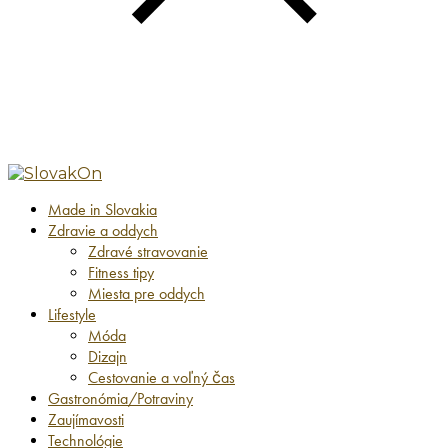
Made in Slovakia
Zdravie a oddych
Zdravé stravovanie
Fitness tipy
Miesta pre oddych
Lifestyle
Móda
Dizajn
Cestovanie a voľný čas
Gastronómia/Potraviny
Zaujímavosti
Technológie