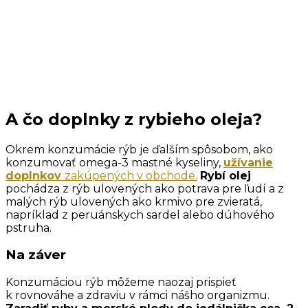
A čo doplnky z rybieho oleja?
Okrem konzumácie rýb je ďalším spôsobom, ako
konzumovať omega-3 mastné kyseliny,
užívanie
doplnkov
zakúpených v obchode.
Rybí olej
pochádza z rýb ulovených ako potrava pre ľudí a z
malých rýb ulovených ako krmivo pre zvieratá,
napríklad z peruánskych sardel alebo dúhového
pstruha.
Na záver
Konzumáciou rýb môžeme naozaj prispieť
k rovnováhe a zdraviu v rámci nášho organizmu.