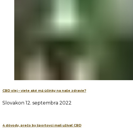
CBD olej – viete aké má účinky na naše zdravie?
Slovakon
12. septembra 2022
4 dôvody, prečo by športovci mali užívať CBD