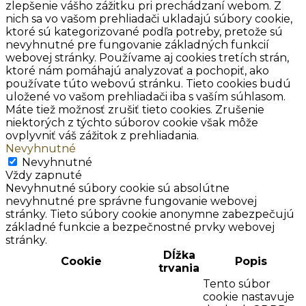
zlepšenie vášho zážitku pri prechádzaní webom. Z
nich sa vo vašom prehliadači ukladajú súbory cookie,
ktoré sú kategorizované podľa potreby, pretože sú
nevyhnutné pre fungovanie základných funkcií
webovej stránky. Používame aj cookies tretích strán,
ktoré nám pomáhajú analyzovať a pochopiť, ako
používate túto webovú stránku. Tieto cookies budú
uložené vo vašom prehliadači iba s vaším súhlasom.
Máte tiež možnosť zrušiť tieto cookies. Zrušenie
niektorých z týchto súborov cookie však môže
ovplyvniť váš zážitok z prehliadania.
Nevyhnutné
Nevyhnutné
Vždy zapnuté
Nevyhnutné súbory cookie sú absolútne
nevyhnutné pre správne fungovanie webovej
stránky. Tieto súbory cookie anonymne zabezpečujú
základné funkcie a bezpečnostné prvky webovej
stránky.
Dĺžka
Cookie
Popis
trvania
Tento súbor
cookie nastavuje