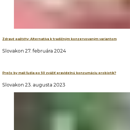
Zdravé paštéty: Alternatíva k tradičným konzervovaným variantom
Slovakon
27. februára 2024
Prečo by mali ľudia po 50 zvážiť pravidelnú konzumáciu probiotík?
Slovakon
23. augusta 2023