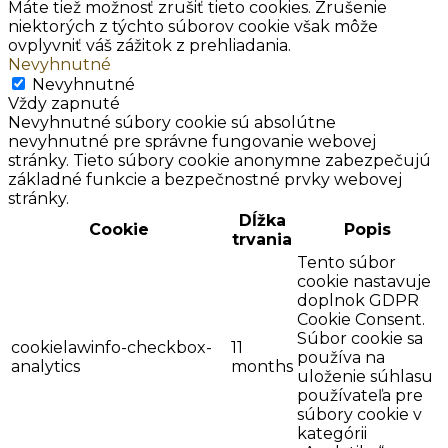
Máte tiež možnosť zrušiť tieto cookies. Zrušenie
niektorých z týchto súborov cookie však môže
ovplyvniť váš zážitok z prehliadania.
Nevyhnutné
Nevyhnutné
Vždy zapnuté
Nevyhnutné súbory cookie sú absolútne
nevyhnutné pre správne fungovanie webovej
stránky. Tieto súbory cookie anonymne zabezpečujú
základné funkcie a bezpečnostné prvky webovej
stránky.
Dĺžka
Cookie
Popis
trvania
Tento súbor
cookie nastavuje
doplnok GDPR
Cookie Consent.
Súbor cookie sa
cookielawinfo-checkbox-
11
používa na
analytics
months
uloženie súhlasu
používateľa pre
súbory cookie v
kategórii