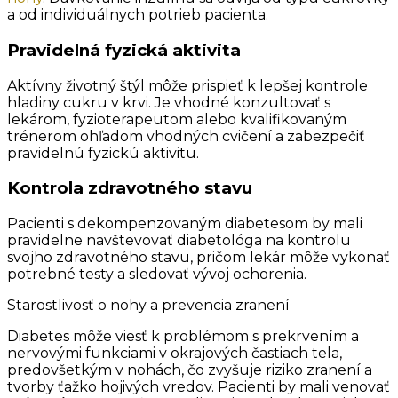
a od individuálnych potrieb pacienta.
Pravidelná fyzická aktivita
Aktívny životný štýl môže prispieť k lepšej kontrole
hladiny cukru v krvi. Je vhodné konzultovať s
lekárom, fyzioterapeutom alebo kvalifikovaným
trénerom ohľadom vhodných cvičení a zabezpečiť
pravidelnú fyzickú aktivitu.
Kontrola zdravotného stavu
Pacienti s dekompenzovaným diabetesom by mali
pravidelne navštevovať diabetológa na kontrolu
svojho zdravotného stavu, pričom lekár môže vykonať
potrebné testy a sledovať vývoj ochorenia.
Starostlivosť o nohy a prevencia zranení
Diabetes môže viesť k problémom s prekrvením a
nervovými funkciami v okrajových častiach tela,
predovšetkým v nohách, čo zvyšuje riziko zranení a
tvorby ťažko hojivých vredov. Pacienti by mali venovať