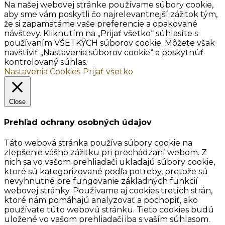
Na našej webovej stránke používame súbory cookie,
aby sme vám poskytli čo najrelevantnejší zážitok tým,
že si zapamätáme vaše preferencie a opakované
návštevy. Kliknutím na „Prijať všetko“ súhlasíte s
používaním VŠETKÝCH súborov cookie. Môžete však
navštíviť „Nastavenia súborov cookie“ a poskytnúť
kontrolovaný súhlas.
Nastavenia Cookies
Prijať všetko
Close
Prehľad ochrany osobných údajov
Táto webová stránka používa súbory cookie na
zlepšenie vášho zážitku pri prechádzaní webom. Z
nich sa vo vašom prehliadači ukladajú súbory cookie,
ktoré sú kategorizované podľa potreby, pretože sú
nevyhnutné pre fungovanie základných funkcií
webovej stránky. Používame aj cookies tretích strán,
ktoré nám pomáhajú analyzovať a pochopiť, ako
používate túto webovú stránku. Tieto cookies budú
uložené vo vašom prehliadači iba s vaším súhlasom.