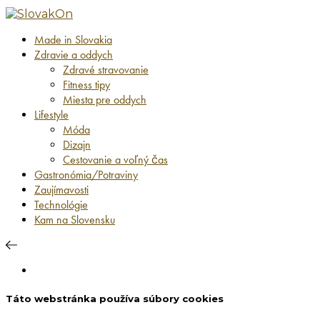
Made in Slovakia
Zdravie a oddych
Zdravé stravovanie
Fitness tipy
Miesta pre oddych
Lifestyle
Móda
Dizajn
Cestovanie a voľný čas
Gastronómia/Potraviny
Zaujímavosti
Technológie
Kam na Slovensku
Táto webstránka používa súbory cookies