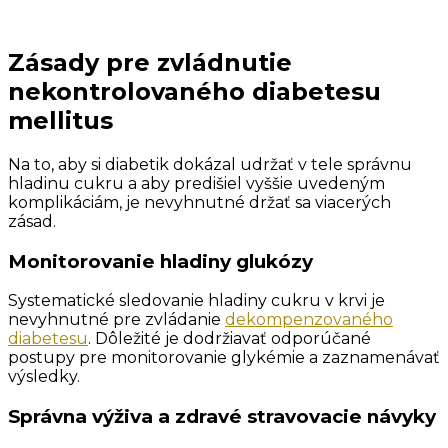
Zásady pre zvládnutie
nekontrolovaného diabetesu
mellitus
Na to, aby si diabetik dokázal udržať v tele správnu
hladinu cukru a aby predišiel vyššie uvedeným
komplikáciám, je nevyhnutné držať sa viacerých
zásad.
Monitorovanie hladiny glukózy
Systematické sledovanie hladiny cukru v krvi je
nevyhnutné pre zvládanie
dekompenzovaného
diabetesu
. Dôležité je dodržiavať odporúčané
postupy pre monitorovanie glykémie a zaznamenávať
výsledky.
Správna výživa a zdravé stravovacie návyky