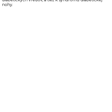
nohy.