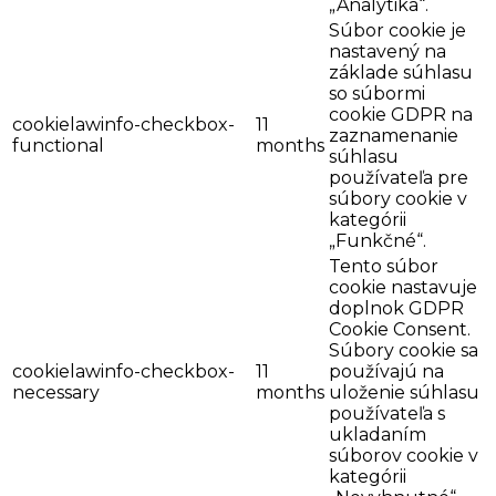
„Analytika“.
Súbor cookie je
nastavený na
základe súhlasu
so súbormi
cookie GDPR na
cookielawinfo-checkbox-
11
zaznamenanie
functional
months
súhlasu
používateľa pre
súbory cookie v
kategórii
„Funkčné“.
Tento súbor
cookie nastavuje
doplnok GDPR
Cookie Consent.
Súbory cookie sa
cookielawinfo-checkbox-
11
používajú na
necessary
months
uloženie súhlasu
používateľa s
ukladaním
súborov cookie v
kategórii