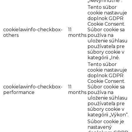
„Nevyhnutné“.
Tento súbor
cookie nastavuje
doplnok GDPR
Cookie Consent.
cookielawinfo-checkbox-
11
Súbor cookie sa
others
months
používa na
uloženie súhlasu
používateľa pre
súbory cookie v
kategórii „Iné.
Tento súbor
cookie nastavuje
doplnok GDPR
Cookie Consent.
cookielawinfo-checkbox-
11
Súbor cookie sa
performance
months
používa na
uloženie súhlasu
používateľa pre
súbory cookie v
kategórii „Výkon“.
Súbor cookie je
nastavený