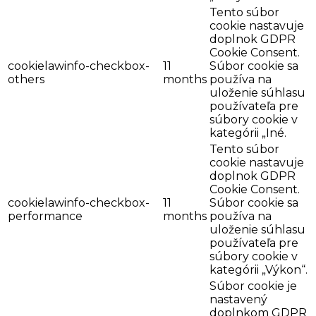
Tento súbor
cookie nastavuje
doplnok GDPR
Cookie Consent.
cookielawinfo-checkbox-
11
Súbor cookie sa
others
months
používa na
uloženie súhlasu
používateľa pre
súbory cookie v
kategórii „Iné.
Tento súbor
cookie nastavuje
doplnok GDPR
Cookie Consent.
cookielawinfo-checkbox-
11
Súbor cookie sa
performance
months
používa na
uloženie súhlasu
používateľa pre
súbory cookie v
kategórii „Výkon“.
Súbor cookie je
nastavený
doplnkom GDPR