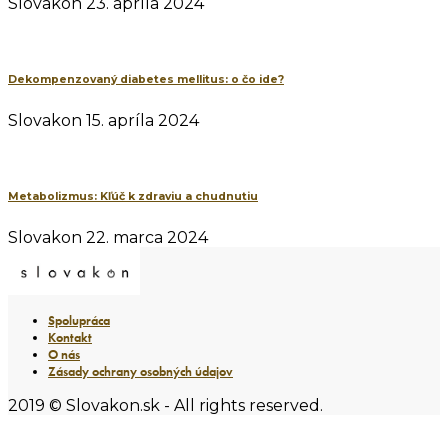
Slovakon
23. apríla 2024
Dekompenzovaný diabetes mellitus: o čo ide?
Slovakon
15. apríla 2024
Metabolizmus: Kľúč k zdraviu a chudnutiu
Slovakon
22. marca 2024
Spolupráca
Kontakt
O nás
Zásady ochrany osobných údajov
2019 © Slovakon.sk - All rights reserved.