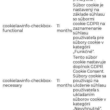
Súbor cookie je
nastavený na
základe súhlasu
so súbormi
cookie GDPR na
cookielawinfo-checkbox-
11
zaznamenanie
functional
months
súhlasu
používateľa pre
súbory cookie v
kategórii
„Funkčné“.
Tento súbor
cookie nastavuje
doplnok GDPR
Cookie Consent.
Súbory cookie sa
cookielawinfo-checkbox-
11
používajú na
necessary
months
uloženie súhlasu
používateľa s
ukladaním
súborov cookie v
kategórii
„Nevyhnutné“.