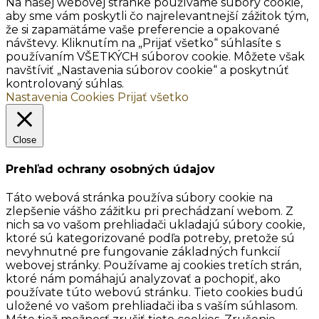
Na našej webovej stránke používame súbory cookie,
aby sme vám poskytli čo najrelevantnejší zážitok tým,
že si zapamätáme vaše preferencie a opakované
návštevy. Kliknutím na „Prijať všetko“ súhlasíte s
používaním VŠETKÝCH súborov cookie. Môžete však
navštíviť „Nastavenia súborov cookie“ a poskytnúť
kontrolovaný súhlas.
Nastavenia Cookies
Prijať všetko
Close
Prehľad ochrany osobných údajov
Táto webová stránka používa súbory cookie na
zlepšenie vášho zážitku pri prechádzaní webom. Z
nich sa vo vašom prehliadači ukladajú súbory cookie,
ktoré sú kategorizované podľa potreby, pretože sú
nevyhnutné pre fungovanie základných funkcií
webovej stránky. Používame aj cookies tretích strán,
ktoré nám pomáhajú analyzovať a pochopiť, ako
používate túto webovú stránku. Tieto cookies budú
uložené vo vašom prehliadači iba s vaším súhlasom.