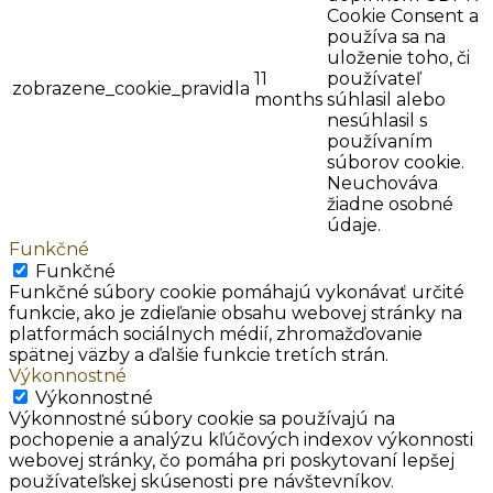
Cookie Consent a
používa sa na
uloženie toho, či
11
používateľ
zobrazene_cookie_pravidla
months
súhlasil alebo
nesúhlasil s
používaním
súborov cookie.
Neuchováva
žiadne osobné
údaje.
Funkčné
Funkčné
Funkčné súbory cookie pomáhajú vykonávať určité
funkcie, ako je zdieľanie obsahu webovej stránky na
platformách sociálnych médií, zhromažďovanie
spätnej väzby a ďalšie funkcie tretích strán.
Výkonnostné
Výkonnostné
Výkonnostné súbory cookie sa používajú na
pochopenie a analýzu kľúčových indexov výkonnosti
webovej stránky, čo pomáha pri poskytovaní lepšej
používateľskej skúsenosti pre návštevníkov.