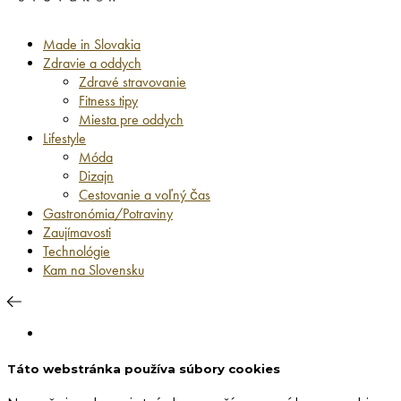
Made in Slovakia
Zdravie a oddych
Zdravé stravovanie
Fitness tipy
Miesta pre oddych
Lifestyle
Móda
Dizajn
Cestovanie a voľný čas
Gastronómia/Potraviny
Zaujímavosti
Technológie
Kam na Slovensku
Táto webstránka používa súbory cookies