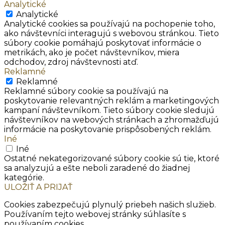
Analytické
Analytické
Analytické cookies sa používajú na pochopenie toho,
ako návštevníci interagujú s webovou stránkou. Tieto
súbory cookie pomáhajú poskytovať informácie o
metrikách, ako je počet návštevníkov, miera
odchodov, zdroj návštevnosti atď.
Reklamné
Reklamné
Reklamné súbory cookie sa používajú na
poskytovanie relevantných reklám a marketingových
kampaní návštevníkom. Tieto súbory cookie sledujú
návštevníkov na webových stránkach a zhromažďujú
informácie na poskytovanie prispôsobených reklám.
Iné
Iné
Ostatné nekategorizované súbory cookie sú tie, ktoré
sa analyzujú a ešte neboli zaradené do žiadnej
kategórie.
ULOŽIŤ A PRIJAŤ
Cookies zabezpečujú plynulý priebeh našich služieb.
Používaním tejto webovej stránky súhlasíte s
používaním cookies.