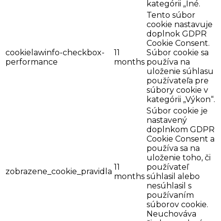
kategórii „Iné.
Tento súbor
cookie nastavuje
doplnok GDPR
Cookie Consent.
cookielawinfo-checkbox-
11
Súbor cookie sa
performance
months
používa na
uloženie súhlasu
používateľa pre
súbory cookie v
kategórii „Výkon“.
Súbor cookie je
nastavený
doplnkom GDPR
Cookie Consent a
používa sa na
uloženie toho, či
11
používateľ
zobrazene_cookie_pravidla
months
súhlasil alebo
nesúhlasil s
používaním
súborov cookie.
Neuchováva