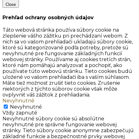
Close
Prehľad ochrany osobných údajov
Táto webová stránka používa súbory cookie na
zlepšenie vášho zážitku pri prechádzaní webom. Z
nich sa vo vašom prehliadači ukladajú súbory cookie,
ktoré sú kategorizované podľa potreby, pretože sú
nevyhnutné pre fungovanie základných funkcií
webovej stránky. Používame aj cookies tretích strán,
ktoré nám pomáhajú analyzovať a pochopiť, ako
používate túto webovú stránku. Tieto cookies budú
uložené vo vašom prehliadači iba s vaším súhlasom.
Máte tiež možnosť zrušiť tieto cookies. Zrušenie
niektorých z týchto súborov cookie však môže
ovplyvniť váš zážitok z prehliadania.
Nevyhnutné
Nevyhnutné
Vždy zapnuté
Nevyhnutné súbory cookie sú absolútne
nevyhnutné pre správne fungovanie webovej
stránky. Tieto súbory cookie anonymne zabezpečujú
základné funkcie a bezpečnostné prvky webovej