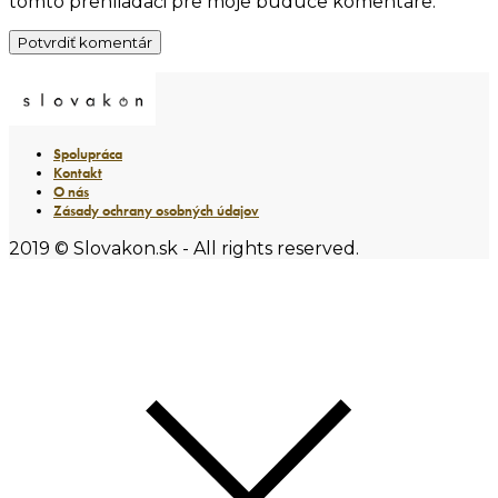
tomto prehliadači pre moje budúce komentáre.
Spolupráca
Kontakt
O nás
Zásady ochrany osobných údajov
2019 © Slovakon.sk - All rights reserved.