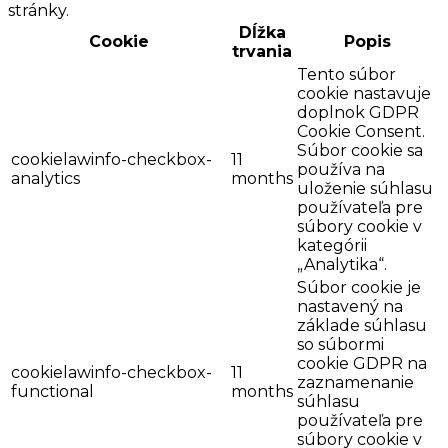
stránky.
Dĺžka
Cookie
Popis
trvania
Tento súbor
cookie nastavuje
doplnok GDPR
Cookie Consent.
Súbor cookie sa
cookielawinfo-checkbox-
11
používa na
analytics
months
uloženie súhlasu
používateľa pre
súbory cookie v
kategórii
„Analytika“.
Súbor cookie je
nastavený na
základe súhlasu
so súbormi
cookie GDPR na
cookielawinfo-checkbox-
11
zaznamenanie
functional
months
súhlasu
používateľa pre
súbory cookie v