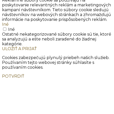
Reklamné súbory cookie sa používajú na
poskytovanie relevantných reklám a marketingových
kampaní návštevníkom. Tieto súbory cookie sledujú
návštevníkov na webových stránkach a zhromažďujú
informácie na poskytovanie prispôsobených reklám.
Iné
Iné
Ostatné nekategorizované súbory cookie sú tie, ktoré
sa analyzujú a ešte neboli zaradené do žiadnej
kategórie.
ULOŽIŤ A PRIJAŤ
Cookies zabezpečujú plynulý priebeh našich služieb.
Používaním tejto webovej stránky súhlasíte s
používaním cookies.
POTVRDIŤ