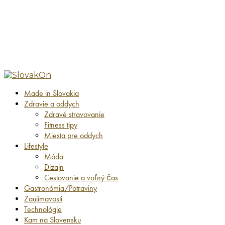
Made in Slovakia
Zdravie a oddych
Zdravé stravovanie
Fitness tipy
Miesta pre oddych
Lifestyle
Móda
Dizajn
Cestovanie a voľný čas
Gastronómia/Potraviny
Zaujímavosti
Technológie
Kam na Slovensku