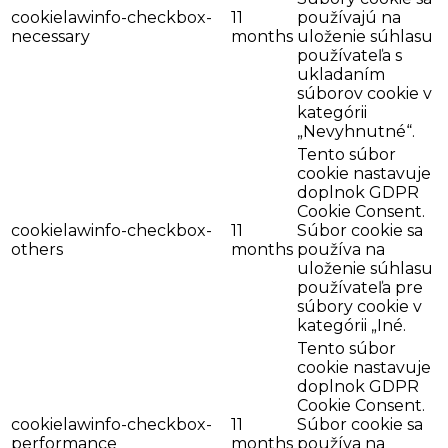
cookielawinfo-checkbox-
11
používajú na
necessary
months
uloženie súhlasu
používateľa s
ukladaním
súborov cookie v
kategórii
„Nevyhnutné“.
Tento súbor
cookie nastavuje
doplnok GDPR
Cookie Consent.
cookielawinfo-checkbox-
11
Súbor cookie sa
others
months
používa na
uloženie súhlasu
používateľa pre
súbory cookie v
kategórii „Iné.
Tento súbor
cookie nastavuje
doplnok GDPR
Cookie Consent.
cookielawinfo-checkbox-
11
Súbor cookie sa
performance
months
používa na