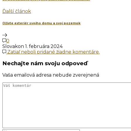
Ďalší článok
Oživte exteriér svojho domu a svoj pozemok
0
Slovakon
1. februára 2024
Zatiaľ neboli pridané žiadne komentáre.
Nechajte nám svoju odpoveď
Vaša emailová adresa nebude zverejnená