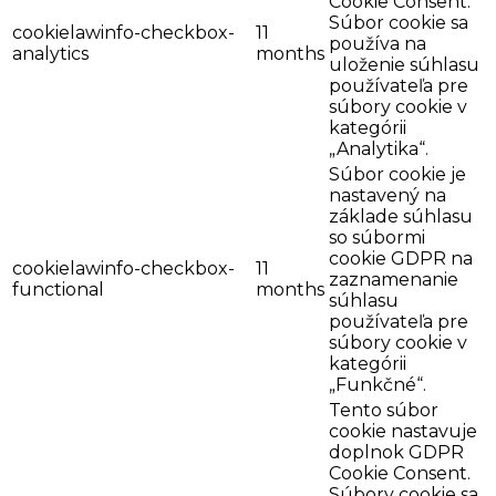
Cookie Consent.
Súbor cookie sa
cookielawinfo-checkbox-
11
používa na
analytics
months
uloženie súhlasu
používateľa pre
súbory cookie v
kategórii
„Analytika“.
Súbor cookie je
nastavený na
základe súhlasu
so súbormi
cookie GDPR na
cookielawinfo-checkbox-
11
zaznamenanie
functional
months
súhlasu
používateľa pre
súbory cookie v
kategórii
„Funkčné“.
Tento súbor
cookie nastavuje
doplnok GDPR
Cookie Consent.
Súbory cookie sa