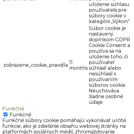
uloženie súhlasu
používateľa pre
súbory cookie v
kategórii „Výkon“.
Súbor cookie je
nastavený
doplnkom GDPR
Cookie Consent a
používa sa na
uloženie toho, či
11
používateľ
zobrazene_cookie_pravidla
months
súhlasil alebo
nesúhlasil s
používaním
súborov cookie.
Neuchováva
žiadne osobné
údaje.
Funkčné
Funkčné
Funkčné súbory cookie pomáhajú vykonávať určité
funkcie, ako je zdieľanie obsahu webovej stránky na
platformách sociálnych médií, zhromažďovanie