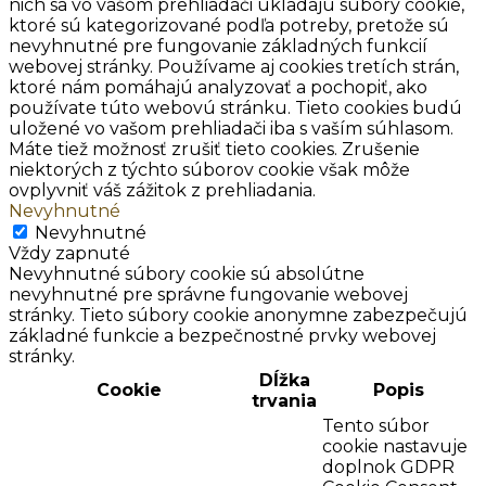
nich sa vo vašom prehliadači ukladajú súbory cookie,
ktoré sú kategorizované podľa potreby, pretože sú
nevyhnutné pre fungovanie základných funkcií
webovej stránky. Používame aj cookies tretích strán,
ktoré nám pomáhajú analyzovať a pochopiť, ako
používate túto webovú stránku. Tieto cookies budú
uložené vo vašom prehliadači iba s vaším súhlasom.
Máte tiež možnosť zrušiť tieto cookies. Zrušenie
niektorých z týchto súborov cookie však môže
ovplyvniť váš zážitok z prehliadania.
Nevyhnutné
Nevyhnutné
Vždy zapnuté
Nevyhnutné súbory cookie sú absolútne
nevyhnutné pre správne fungovanie webovej
stránky. Tieto súbory cookie anonymne zabezpečujú
základné funkcie a bezpečnostné prvky webovej
stránky.
Dĺžka
Cookie
Popis
trvania
Tento súbor
cookie nastavuje
doplnok GDPR