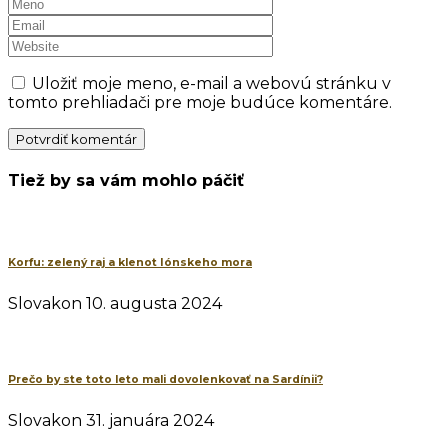
Uložiť moje meno, e-mail a webovú stránku v
tomto prehliadači pre moje budúce komentáre.
Tiež by sa vám mohlo páčiť
Korfu: zelený raj a klenot Iónskeho mora
Slovakon
10. augusta 2024
Prečo by ste toto leto mali dovolenkovať na Sardínii?
Slovakon
31. januára 2024