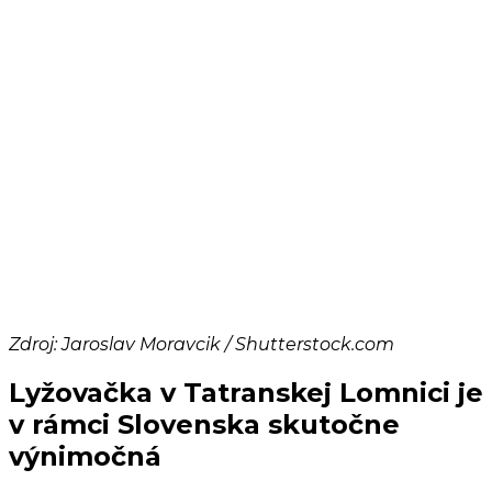
Zdroj: Jaroslav Moravcik / Shutterstock.com
Lyžovačka v Tatranskej Lomnici je
v rámci Slovenska skutočne
výnimočná