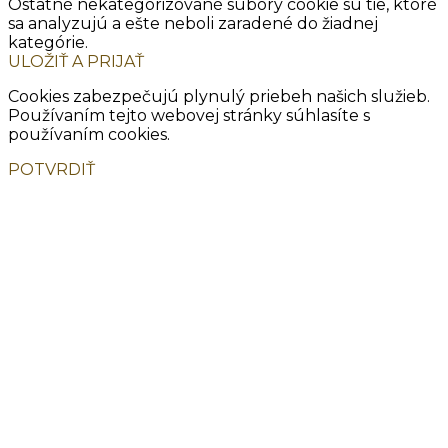
Ostatné nekategorizované súbory cookie sú tie, ktoré
sa analyzujú a ešte neboli zaradené do žiadnej
kategórie.
ULOŽIŤ A PRIJAŤ
Cookies zabezpečujú plynulý priebeh našich služieb.
Používaním tejto webovej stránky súhlasíte s
používaním cookies.
POTVRDIŤ