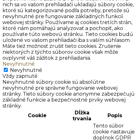
nich sa vo vašom prehliadači ukladajú súbory cookie,
ktoré sú kategorizované podľa potreby, pretože sú
nevyhnutné pre fungovanie základných funkcií
webovej stránky. Používame aj cookies tretích strán,
ktoré nám pomáhajú analyzovať a pochopiť, ako
používate túto webovú stránku. Tieto cookies budú
uložené vo vašom prehliadači iba s vaším súhlasom.
Máte tiež možnosť zrušiť tieto cookies. Zrušenie
niektorých z týchto súborov cookie však môže
ovplyvniť váš zážitok z prehliadania.
Nevyhnutné
Nevyhnutné
Vždy zapnuté
Nevyhnutné súbory cookie sú absolútne
nevyhnutné pre správne fungovanie webovej
stránky. Tieto súbory cookie anonymne zabezpečujú
základné funkcie a bezpečnostné prvky webovej
stránky.
Dĺžka
Cookie
Popis
trvania
Tento súbor
cookie nastavuje
doplnok GDPR