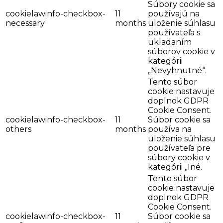
Súbory cookie sa
cookielawinfo-checkbox-
11
používajú na
necessary
months
uloženie súhlasu
používateľa s
ukladaním
súborov cookie v
kategórii
„Nevyhnutné“.
Tento súbor
cookie nastavuje
doplnok GDPR
Cookie Consent.
cookielawinfo-checkbox-
11
Súbor cookie sa
others
months
používa na
uloženie súhlasu
používateľa pre
súbory cookie v
kategórii „Iné.
Tento súbor
cookie nastavuje
doplnok GDPR
Cookie Consent.
cookielawinfo-checkbox-
11
Súbor cookie sa