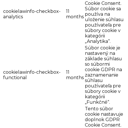
Cookie Consent.
Súbor cookie sa
cookielawinfo-checkbox-
11
používa na
analytics
months
uloženie súhlasu
používateľa pre
súbory cookie v
kategórii
„Analytika“.
Súbor cookie je
nastavený na
základe súhlasu
so súbormi
cookie GDPR na
cookielawinfo-checkbox-
11
zaznamenanie
functional
months
súhlasu
používateľa pre
súbory cookie v
kategórii
„Funkčné“.
Tento súbor
cookie nastavuje
doplnok GDPR
Cookie Consent.