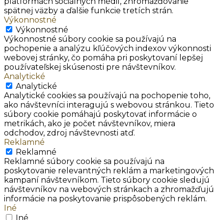
platformách sociálnych médií, zhromažďovanie
spätnej väzby a ďalšie funkcie tretích strán.
Výkonnostné
Výkonnostné
Výkonnostné súbory cookie sa používajú na
pochopenie a analýzu kľúčových indexov výkonnosti
webovej stránky, čo pomáha pri poskytovaní lepšej
používateľskej skúsenosti pre návštevníkov.
Analytické
Analytické
Analytické cookies sa používajú na pochopenie toho,
ako návštevníci interagujú s webovou stránkou. Tieto
súbory cookie pomáhajú poskytovať informácie o
metrikách, ako je počet návštevníkov, miera
odchodov, zdroj návštevnosti atď.
Reklamné
Reklamné
Reklamné súbory cookie sa používajú na
poskytovanie relevantných reklám a marketingových
kampaní návštevníkom. Tieto súbory cookie sledujú
návštevníkov na webových stránkach a zhromažďujú
informácie na poskytovanie prispôsobených reklám.
Iné
Iné