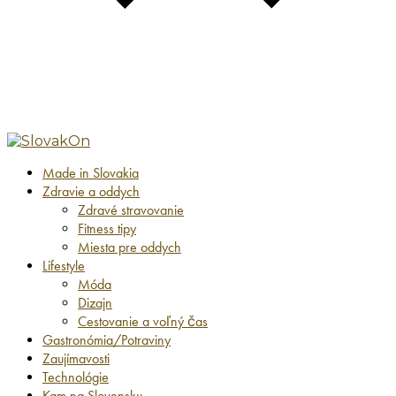
Made in Slovakia
Zdravie a oddych
Zdravé stravovanie
Fitness tipy
Miesta pre oddych
Lifestyle
Móda
Dizajn
Cestovanie a voľný čas
Gastronómia/Potraviny
Zaujímavosti
Technológie
Kam na Slovensku