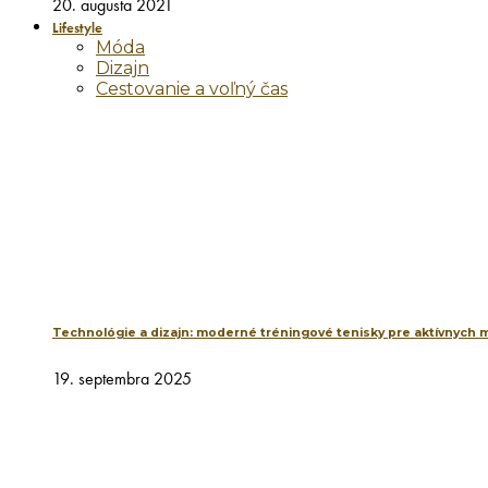
20. augusta 2021
Lifestyle
Móda
Dizajn
Cestovanie a voľný čas
Technológie a dizajn: moderné tréningové tenisky pre aktívnych 
19. septembra 2025