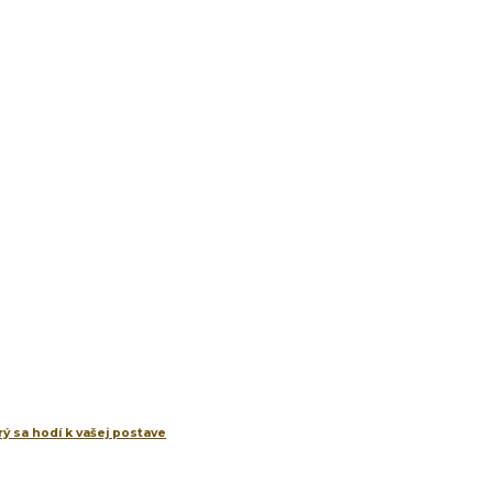
ý sa hodí k vašej postave