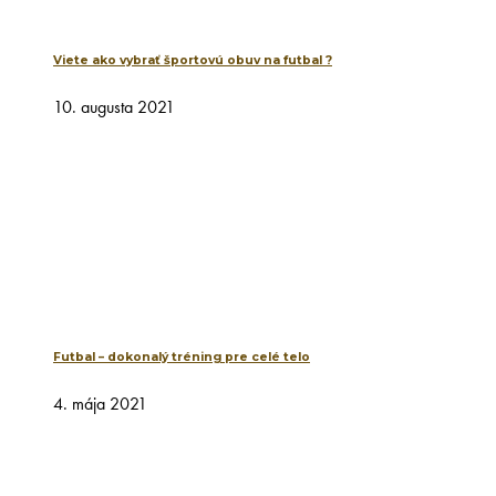
Viete ako vybrať športovú obuv na futbal ?
10. augusta 2021
Futbal – dokonalý tréning pre celé telo
4. mája 2021