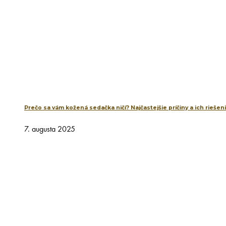
Prečo sa vám kožená sedačka ničí? Najčastejšie príčiny a ich riešen
7. augusta 2025