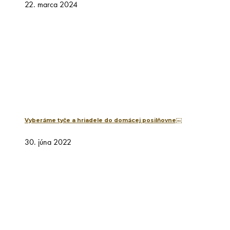
22. marca 2024
Vyberáme tyče a hriadele do domácej posilňovne￼
30. júna 2022