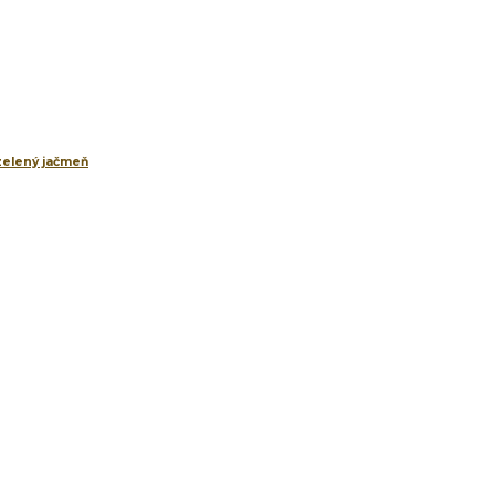
 zelený jačmeň