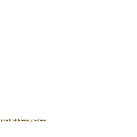
ý sa hodí k vašej postave