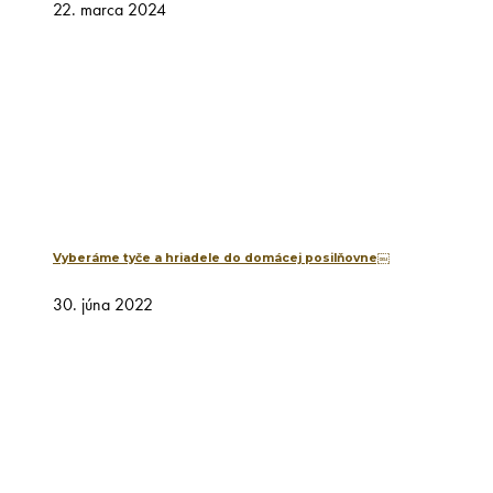
22. marca 2024
Vyberáme tyče a hriadele do domácej posilňovne￼
30. júna 2022