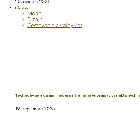
20. augusta 2021
Lifestyle
Móda
Dizajn
Cestovanie a voľný čas
Technológie a dizajn: moderné tréningové tenisky pre aktívnych 
19. septembra 2025