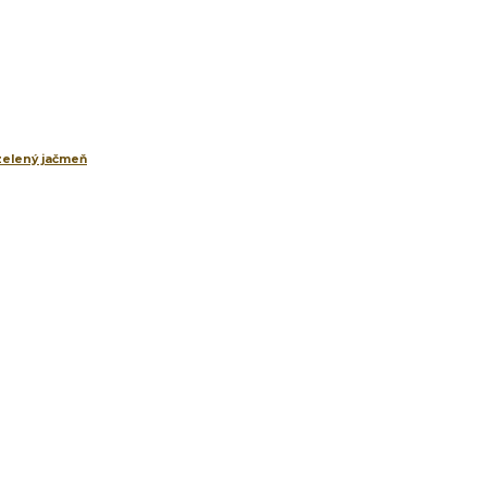
 zelený jačmeň