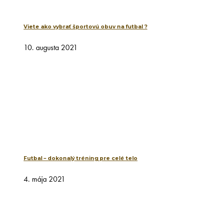
Viete ako vybrať športovú obuv na futbal ?
10. augusta 2021
Futbal – dokonalý tréning pre celé telo
4. mája 2021