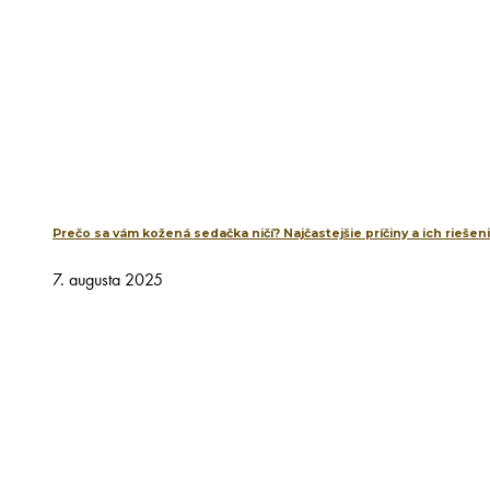
Prečo sa vám kožená sedačka ničí? Najčastejšie príčiny a ich riešen
7. augusta 2025