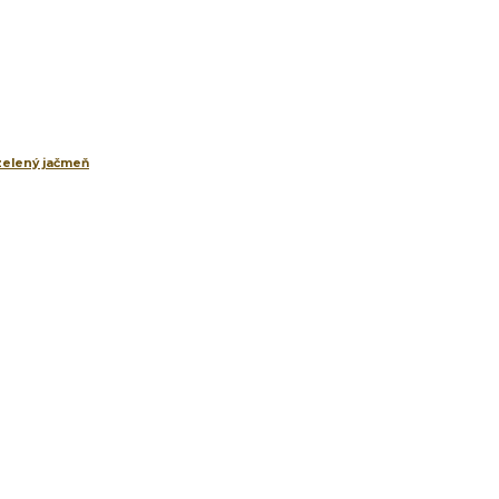
 zelený jačmeň