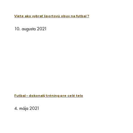
Viete ako vybrať športovú obuv na futbal ?
10. augusta 2021
Futbal – dokonalý tréning pre celé telo
4. mája 2021