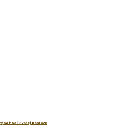
ý sa hodí k vašej postave