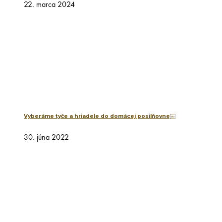
22. marca 2024
Vyberáme tyče a hriadele do domácej posilňovne￼
30. júna 2022