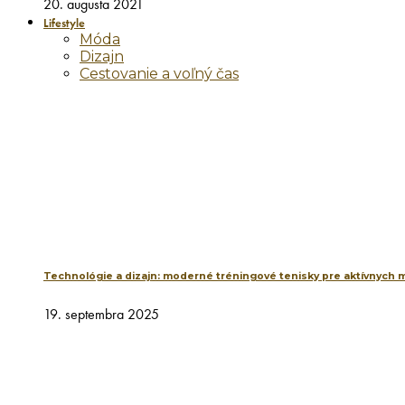
20. augusta 2021
Lifestyle
Móda
Dizajn
Cestovanie a voľný čas
Technológie a dizajn: moderné tréningové tenisky pre aktívnych 
19. septembra 2025