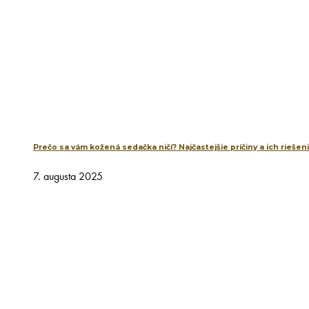
Prečo sa vám kožená sedačka ničí? Najčastejšie príčiny a ich riešen
7. augusta 2025