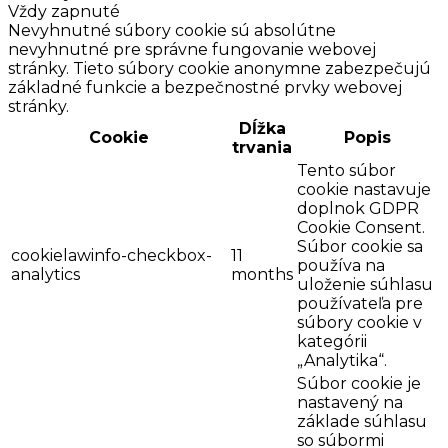
Vždy zapnuté
Nevyhnutné súbory cookie sú absolútne
nevyhnutné pre správne fungovanie webovej
stránky. Tieto súbory cookie anonymne zabezpečujú
základné funkcie a bezpečnostné prvky webovej
stránky.
Dĺžka
Cookie
Popis
trvania
Tento súbor
cookie nastavuje
doplnok GDPR
Cookie Consent.
Súbor cookie sa
cookielawinfo-checkbox-
11
používa na
analytics
months
uloženie súhlasu
používateľa pre
súbory cookie v
kategórii
„Analytika“.
Súbor cookie je
nastavený na
základe súhlasu
so súbormi