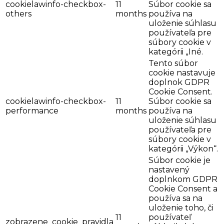
cookielawinfo-checkbox-
11
Súbor cookie sa
others
months
používa na
uloženie súhlasu
používateľa pre
súbory cookie v
kategórii „Iné.
Tento súbor
cookie nastavuje
doplnok GDPR
Cookie Consent.
cookielawinfo-checkbox-
11
Súbor cookie sa
performance
months
používa na
uloženie súhlasu
používateľa pre
súbory cookie v
kategórii „Výkon“.
Súbor cookie je
nastavený
doplnkom GDPR
Cookie Consent a
používa sa na
uloženie toho, či
11
používateľ
zobrazene_cookie_pravidla