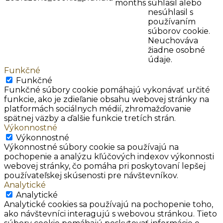
months
súhlasil alebo
nesúhlasil s
používaním
súborov cookie.
Neuchováva
žiadne osobné
údaje.
Funkčné
Funkčné
Funkčné súbory cookie pomáhajú vykonávať určité
funkcie, ako je zdieľanie obsahu webovej stránky na
platformách sociálnych médií, zhromažďovanie
spätnej väzby a ďalšie funkcie tretích strán.
Výkonnostné
Výkonnostné
Výkonnostné súbory cookie sa používajú na
pochopenie a analýzu kľúčových indexov výkonnosti
webovej stránky, čo pomáha pri poskytovaní lepšej
používateľskej skúsenosti pre návštevníkov.
Analytické
Analytické
Analytické cookies sa používajú na pochopenie toho,
ako návštevníci interagujú s webovou stránkou. Tieto