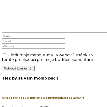
Uložiť moje meno, e-mail a webovú stránku v
tomto prehliadači pre moje budúce komentáre.
Tiež by sa vám mohlo páčiť
Ortopedická obuv: indikácie a odporúčania na používanie