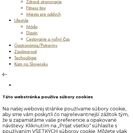
Zdravé stravovanie
Fitness tipy
Miesta pre oddych
Lifestyle
Móda
Dizajn
Cestovanie a voľný čas
Gastronómia/Potraviny
Zaujímavosti
Technológie
Kam na Slovensku
Táto webstránka používa súbory cookies
Na našej webovej stránke používame súbory cookie,
aby sme vám poskytli čo najrelevantnejší zážitok tým,
že si zapamätáme vaše preferencie a opakované
návštevy. Kliknutím na „Prijať všetko“ súhlasíte s
používaním VŠETKÝCH súborov cookie. Môžete však