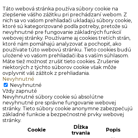
Táto webová stránka používa súbory cookie na
zlepšenie vášho zážitku pri prechádzaní webom. Z
nich sa vo vašom prehliadači ukladajú súbory cookie,
ktoré sú kategorizované podľa potreby, pretože sú
nevyhnutné pre fungovanie základných funkcií
webovej stránky. Používame aj cookies tretích strán,
ktoré nám pomáhajú analyzovať a pochopiť, ako
používate túto webovú stránku. Tieto cookies budú
uložené vo vašom prehliadači iba s vaším súhlasom.
Máte tiež možnosť zrušiť tieto cookies. Zrušenie
niektorých z týchto súborov cookie však môže
ovplyvniť váš zážitok z prehliadania.
Nevyhnutné
Nevyhnutné
Vždy zapnuté
Nevyhnutné súbory cookie sú absolútne
nevyhnutné pre správne fungovanie webovej
stránky. Tieto súbory cookie anonymne zabezpečujú
základné funkcie a bezpečnostné prvky webovej
stránky.
Dĺžka
Cookie
Popis
trvania