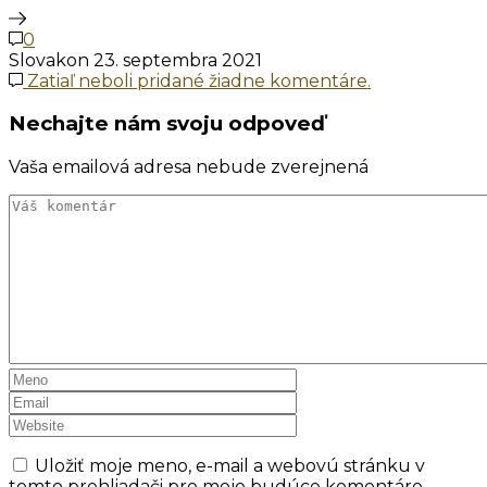
0
Slovakon
23. septembra 2021
Zatiaľ neboli pridané žiadne komentáre.
Nechajte nám svoju odpoveď
Vaša emailová adresa nebude zverejnená
Uložiť moje meno, e-mail a webovú stránku v
tomto prehliadači pre moje budúce komentáre.