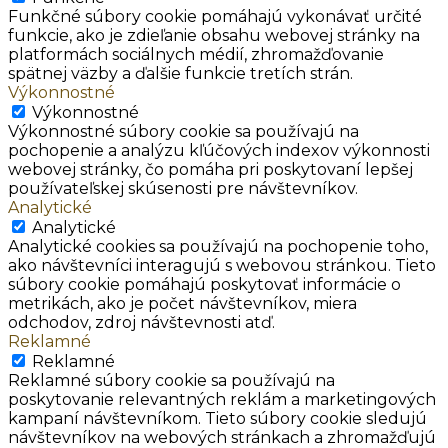
Funkčné súbory cookie pomáhajú vykonávať určité
funkcie, ako je zdieľanie obsahu webovej stránky na
platformách sociálnych médií, zhromažďovanie
spätnej väzby a ďalšie funkcie tretích strán.
Výkonnostné
Výkonnostné
Výkonnostné súbory cookie sa používajú na
pochopenie a analýzu kľúčových indexov výkonnosti
webovej stránky, čo pomáha pri poskytovaní lepšej
používateľskej skúsenosti pre návštevníkov.
Analytické
Analytické
Analytické cookies sa používajú na pochopenie toho,
ako návštevníci interagujú s webovou stránkou. Tieto
súbory cookie pomáhajú poskytovať informácie o
metrikách, ako je počet návštevníkov, miera
odchodov, zdroj návštevnosti atď.
Reklamné
Reklamné
Reklamné súbory cookie sa používajú na
poskytovanie relevantných reklám a marketingových
kampaní návštevníkom. Tieto súbory cookie sledujú
návštevníkov na webových stránkach a zhromažďujú