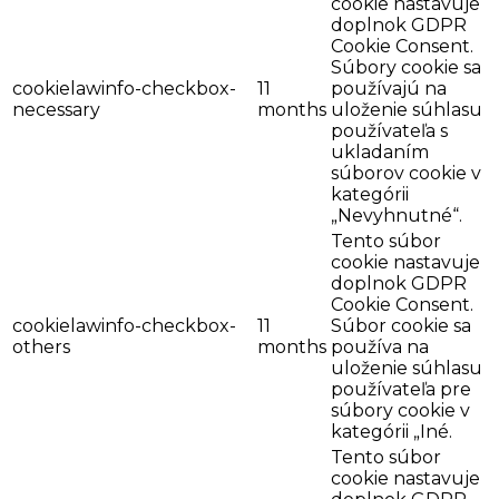
cookie nastavuje
doplnok GDPR
Cookie Consent.
Súbory cookie sa
cookielawinfo-checkbox-
11
používajú na
necessary
months
uloženie súhlasu
používateľa s
ukladaním
súborov cookie v
kategórii
„Nevyhnutné“.
Tento súbor
cookie nastavuje
doplnok GDPR
Cookie Consent.
cookielawinfo-checkbox-
11
Súbor cookie sa
others
months
používa na
uloženie súhlasu
používateľa pre
súbory cookie v
kategórii „Iné.
Tento súbor
cookie nastavuje