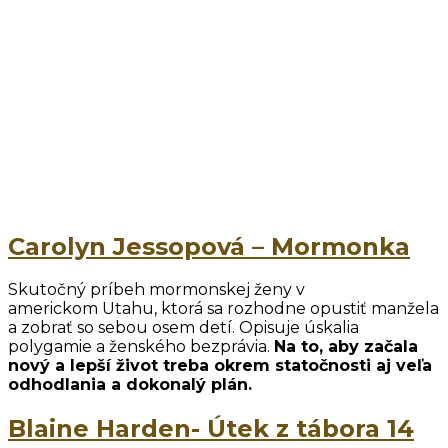
Carolyn Jessopová – Mormonka
Skutočný príbeh mormonskej ženy v
americkom Utahu, ktorá sa rozhodne opustiť manžela
a zobrať so sebou osem detí. Opisuje úskalia
polygamie a ženského bezprávia.
Na to, aby začala
nový a lepší život treba okrem statočnosti aj veľa
odhodlania a dokonalý plán.
Blaine Harden- Útek z tábora 14