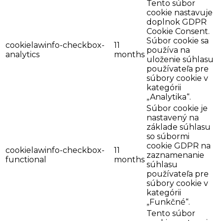
Tento súbor
cookie nastavuje
doplnok GDPR
Cookie Consent.
Súbor cookie sa
cookielawinfo-checkbox-
11
používa na
analytics
months
uloženie súhlasu
používateľa pre
súbory cookie v
kategórii
„Analytika“.
Súbor cookie je
nastavený na
základe súhlasu
so súbormi
cookie GDPR na
cookielawinfo-checkbox-
11
zaznamenanie
functional
months
súhlasu
používateľa pre
súbory cookie v
kategórii
„Funkčné“.
Tento súbor