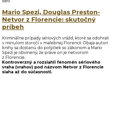
deti.
Mario Spezi, Douglas Preston-
Netvor z Florencie: skutočný
príbeh
Kriminálne prípady sériových vrážd, ktoré sa odohrali
v minulom storočí v malebnej Florencii. Obaja autori
knihy sa dostanú do potýčiek so zákonom a Mario
Spezi je obvinený, že práve on je netvorom
z Florencie.
Kontroverzný a rozsiahli fenomén sériového
vraha (vrahov) pod názvom Netvor z Florencie
siaha až do súčasnosti.