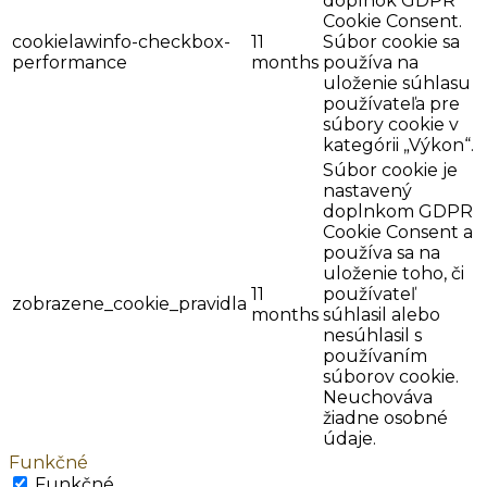
doplnok GDPR
Cookie Consent.
cookielawinfo-checkbox-
11
Súbor cookie sa
performance
months
používa na
uloženie súhlasu
používateľa pre
súbory cookie v
kategórii „Výkon“.
Súbor cookie je
nastavený
doplnkom GDPR
Cookie Consent a
používa sa na
uloženie toho, či
11
používateľ
zobrazene_cookie_pravidla
months
súhlasil alebo
nesúhlasil s
používaním
súborov cookie.
Neuchováva
žiadne osobné
údaje.
Funkčné
Funkčné