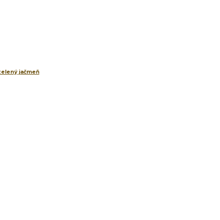
 zelený jačmeň