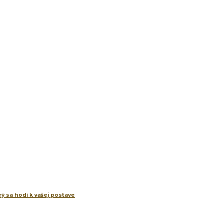
ý sa hodí k vašej postave