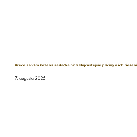
Prečo sa vám kožená sedačka ničí? Najčastejšie príčiny a ich riešen
7. augusta 2025