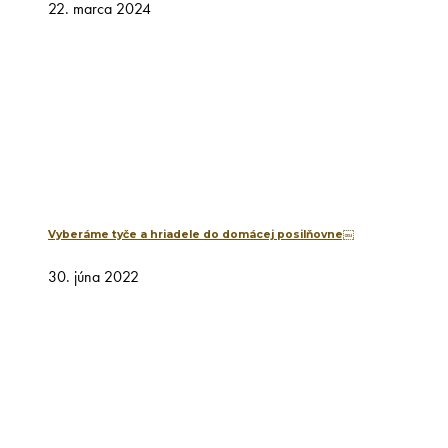
22. marca 2024
Vyberáme tyče a hriadele do domácej posilňovne￼
30. júna 2022