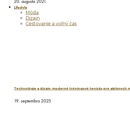
20. augusta 2021
Lifestyle
Móda
Dizajn
Cestovanie a voľný čas
Technológie a dizajn: moderné tréningové tenisky pre aktívnych 
19. septembra 2025