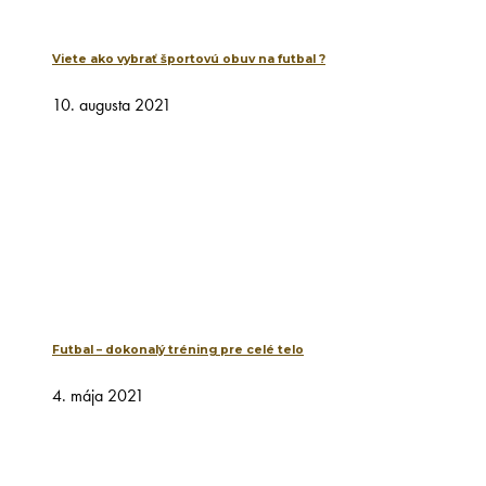
Viete ako vybrať športovú obuv na futbal ?
10. augusta 2021
Futbal – dokonalý tréning pre celé telo
4. mája 2021