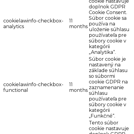
cookie nastavuje
doplnok GDPR
Cookie Consent.
Súbor cookie sa
cookielawinfo-checkbox-
11
používa na
analytics
months
uloženie súhlasu
používateľa pre
súbory cookie v
kategórii
„Analytika“.
Súbor cookie je
nastavený na
základe súhlasu
so súbormi
cookie GDPR na
cookielawinfo-checkbox-
11
zaznamenanie
functional
months
súhlasu
používateľa pre
súbory cookie v
kategórii
„Funkčné“.
Tento súbor
cookie nastavuje