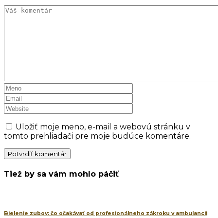
Uložiť moje meno, e-mail a webovú stránku v
tomto prehliadači pre moje budúce komentáre.
Tiež by sa vám mohlo páčiť
Bielenie zubov: čo očakávať od profesionálneho zákroku v ambulancii