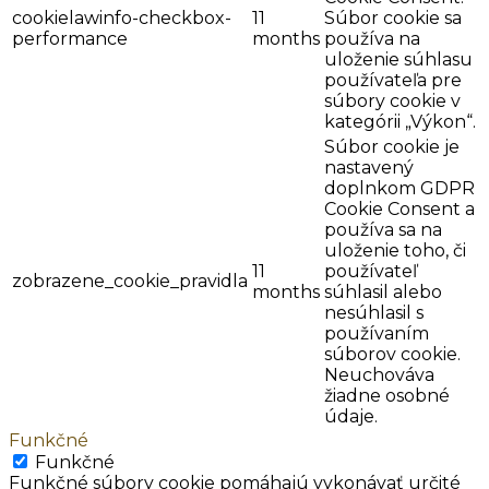
cookielawinfo-checkbox-
11
Súbor cookie sa
performance
months
používa na
uloženie súhlasu
používateľa pre
súbory cookie v
kategórii „Výkon“.
Súbor cookie je
nastavený
doplnkom GDPR
Cookie Consent a
používa sa na
uloženie toho, či
11
používateľ
zobrazene_cookie_pravidla
months
súhlasil alebo
nesúhlasil s
používaním
súborov cookie.
Neuchováva
žiadne osobné
údaje.
Funkčné
Funkčné
Funkčné súbory cookie pomáhajú vykonávať určité