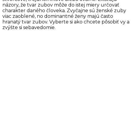
názory, že tvar zubov môže do istej miery určovať
charakter daného človeka. Zvyčajne sú ženské zuby
viac zaoblené, no dominantné ženy majú často
hranatý tvar zubov. Vyberte si ako chcete pôsobiť vy a
zvýšte si sebavedomie.