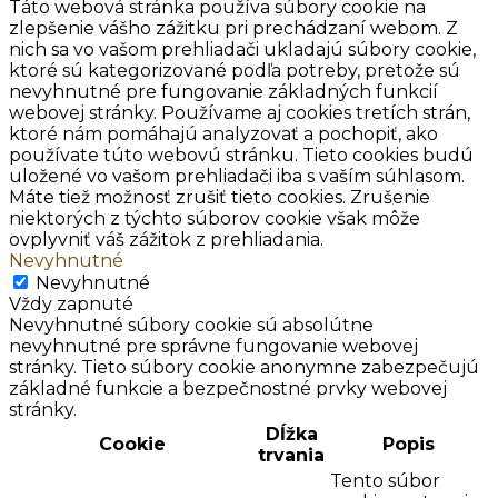
Táto webová stránka používa súbory cookie na
zlepšenie vášho zážitku pri prechádzaní webom. Z
nich sa vo vašom prehliadači ukladajú súbory cookie,
ktoré sú kategorizované podľa potreby, pretože sú
nevyhnutné pre fungovanie základných funkcií
webovej stránky. Používame aj cookies tretích strán,
ktoré nám pomáhajú analyzovať a pochopiť, ako
používate túto webovú stránku. Tieto cookies budú
uložené vo vašom prehliadači iba s vaším súhlasom.
Máte tiež možnosť zrušiť tieto cookies. Zrušenie
niektorých z týchto súborov cookie však môže
ovplyvniť váš zážitok z prehliadania.
Nevyhnutné
Nevyhnutné
Vždy zapnuté
Nevyhnutné súbory cookie sú absolútne
nevyhnutné pre správne fungovanie webovej
stránky. Tieto súbory cookie anonymne zabezpečujú
základné funkcie a bezpečnostné prvky webovej
stránky.
Dĺžka
Cookie
Popis
trvania
Tento súbor