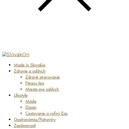
Made in Slovakia
Zdravie a oddych
Zdravé stravovanie
Fitness tipy
Miesta pre oddych
Lifestyle
Móda
Dizajn
Cestovanie a voľný čas
Gastronómia/Potraviny
Zaujímavosti