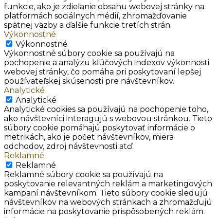
funkcie, ako je zdieľanie obsahu webovej stránky na
platformách sociálnych médií, zhromažďovanie
spätnej väzby a ďalšie funkcie tretích strán.
Výkonnostné
Výkonnostné
Výkonnostné súbory cookie sa používajú na
pochopenie a analýzu kľúčových indexov výkonnosti
webovej stránky, čo pomáha pri poskytovaní lepšej
používateľskej skúsenosti pre návštevníkov.
Analytické
Analytické
Analytické cookies sa používajú na pochopenie toho,
ako návštevníci interagujú s webovou stránkou. Tieto
súbory cookie pomáhajú poskytovať informácie o
metrikách, ako je počet návštevníkov, miera
odchodov, zdroj návštevnosti atď.
Reklamné
Reklamné
Reklamné súbory cookie sa používajú na
poskytovanie relevantných reklám a marketingových
kampaní návštevníkom. Tieto súbory cookie sledujú
návštevníkov na webových stránkach a zhromažďujú
informácie na poskytovanie prispôsobených reklám.