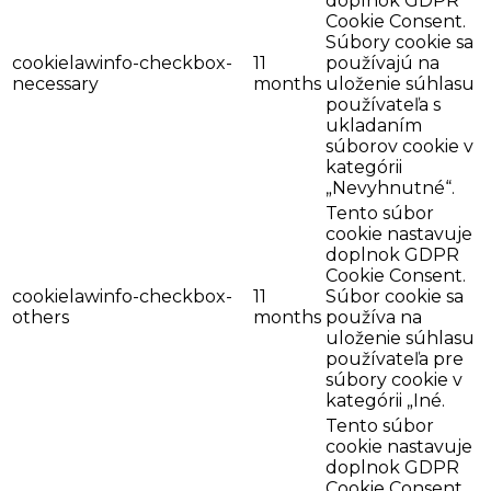
doplnok GDPR
Cookie Consent.
Súbory cookie sa
cookielawinfo-checkbox-
11
používajú na
necessary
months
uloženie súhlasu
používateľa s
ukladaním
súborov cookie v
kategórii
„Nevyhnutné“.
Tento súbor
cookie nastavuje
doplnok GDPR
Cookie Consent.
cookielawinfo-checkbox-
11
Súbor cookie sa
others
months
používa na
uloženie súhlasu
používateľa pre
súbory cookie v
kategórii „Iné.
Tento súbor
cookie nastavuje
doplnok GDPR
Cookie Consent.