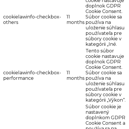
cookie nastavuje
doplnok GDPR
Cookie Consent.
cookielawinfo-checkbox-
11
Súbor cookie sa
others
months
používa na
uloženie súhlasu
používateľa pre
súbory cookie v
kategórii „Iné.
Tento súbor
cookie nastavuje
doplnok GDPR
Cookie Consent.
cookielawinfo-checkbox-
11
Súbor cookie sa
performance
months
používa na
uloženie súhlasu
používateľa pre
súbory cookie v
kategórii „Výkon“.
Súbor cookie je
nastavený
doplnkom GDPR
Cookie Consent a
používa sa na