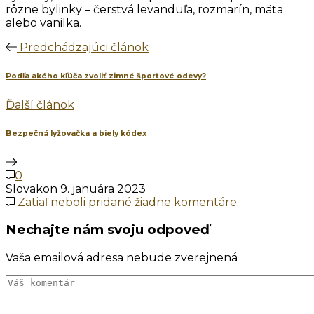
rôzne bylinky – čerstvá levanduľa, rozmarín, mäta
alebo vanilka.
Predchádzajúci článok
Podľa akého kľúča zvoliť zimné športové odevy?
Ďalší článok
Bezpečná lyžovačka a biely kódex
0
Slovakon
9. januára 2023
Zatiaľ neboli pridané žiadne komentáre.
Nechajte nám svoju odpoveď
Vaša emailová adresa nebude zverejnená