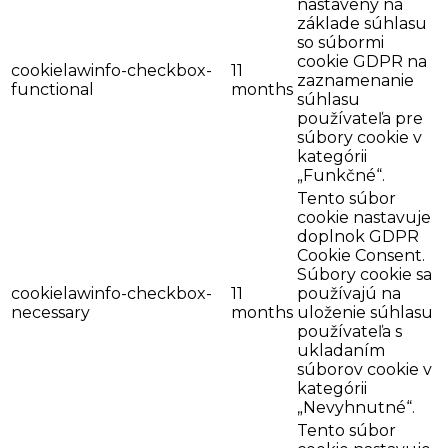
nastavený na
základe súhlasu
so súbormi
cookie GDPR na
cookielawinfo-checkbox-
11
zaznamenanie
functional
months
súhlasu
používateľa pre
súbory cookie v
kategórii
„Funkčné“.
Tento súbor
cookie nastavuje
doplnok GDPR
Cookie Consent.
Súbory cookie sa
cookielawinfo-checkbox-
11
používajú na
necessary
months
uloženie súhlasu
používateľa s
ukladaním
súborov cookie v
kategórii
„Nevyhnutné“.
Tento súbor