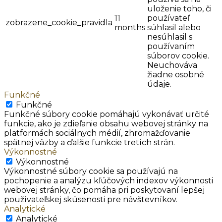
uloženie toho, či
11
používateľ
zobrazene_cookie_pravidla
months
súhlasil alebo
nesúhlasil s
používaním
súborov cookie.
Neuchováva
žiadne osobné
údaje.
Funkčné
Funkčné
Funkčné súbory cookie pomáhajú vykonávať určité
funkcie, ako je zdieľanie obsahu webovej stránky na
platformách sociálnych médií, zhromažďovanie
spätnej väzby a ďalšie funkcie tretích strán.
Výkonnostné
Výkonnostné
Výkonnostné súbory cookie sa používajú na
pochopenie a analýzu kľúčových indexov výkonnosti
webovej stránky, čo pomáha pri poskytovaní lepšej
používateľskej skúsenosti pre návštevníkov.
Analytické
Analytické