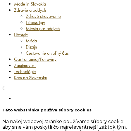
Made in Slovakia
Zdravie a oddych
Zdravé stravovanie
Fitness tipy
Miesta pre oddych
Lifestyle
Móda
Dizajn
Cestovanie a voľný čas
Gastronómia/Potraviny
Zaujímavosti
Technológie
Kam na Slovensku
Táto webstránka používa súbory cookies
Na našej webovej stránke používame súbory cookie,
aby sme vám poskytli čo najrelevantnejší zážitok tým,