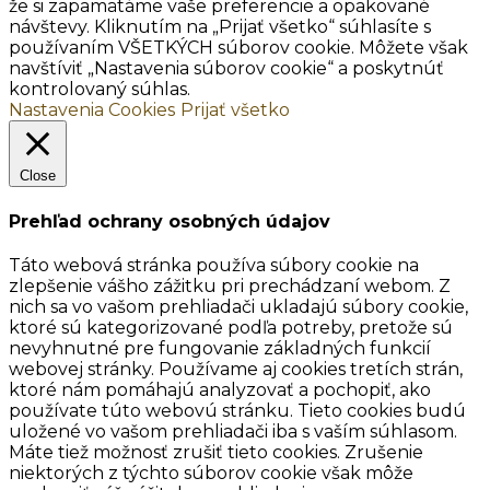
že si zapamätáme vaše preferencie a opakované
návštevy. Kliknutím na „Prijať všetko“ súhlasíte s
používaním VŠETKÝCH súborov cookie. Môžete však
navštíviť „Nastavenia súborov cookie“ a poskytnúť
kontrolovaný súhlas.
Nastavenia Cookies
Prijať všetko
Close
Prehľad ochrany osobných údajov
Táto webová stránka používa súbory cookie na
zlepšenie vášho zážitku pri prechádzaní webom. Z
nich sa vo vašom prehliadači ukladajú súbory cookie,
ktoré sú kategorizované podľa potreby, pretože sú
nevyhnutné pre fungovanie základných funkcií
webovej stránky. Používame aj cookies tretích strán,
ktoré nám pomáhajú analyzovať a pochopiť, ako
používate túto webovú stránku. Tieto cookies budú
uložené vo vašom prehliadači iba s vaším súhlasom.
Máte tiež možnosť zrušiť tieto cookies. Zrušenie
niektorých z týchto súborov cookie však môže