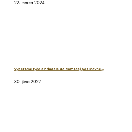
22. marca 2024
Vyberáme tyče a hriadele do domácej posilňovne￼
30. júna 2022