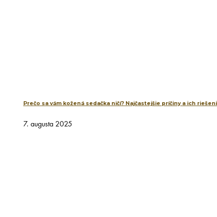
Prečo sa vám kožená sedačka ničí? Najčastejšie príčiny a ich riešen
7. augusta 2025