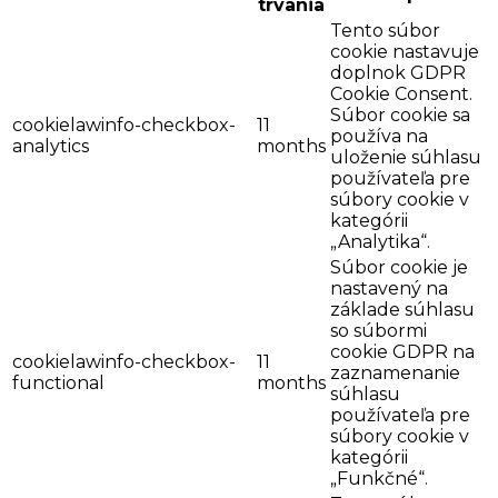
trvania
Tento súbor
cookie nastavuje
doplnok GDPR
Cookie Consent.
Súbor cookie sa
cookielawinfo-checkbox-
11
používa na
analytics
months
uloženie súhlasu
používateľa pre
súbory cookie v
kategórii
„Analytika“.
Súbor cookie je
nastavený na
základe súhlasu
so súbormi
cookie GDPR na
cookielawinfo-checkbox-
11
zaznamenanie
functional
months
súhlasu
používateľa pre
súbory cookie v
kategórii
„Funkčné“.