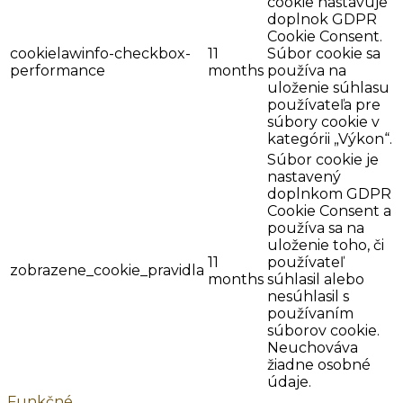
cookie nastavuje
doplnok GDPR
Cookie Consent.
cookielawinfo-checkbox-
11
Súbor cookie sa
performance
months
používa na
uloženie súhlasu
používateľa pre
súbory cookie v
kategórii „Výkon“.
Súbor cookie je
nastavený
doplnkom GDPR
Cookie Consent a
používa sa na
uloženie toho, či
11
používateľ
zobrazene_cookie_pravidla
months
súhlasil alebo
nesúhlasil s
používaním
súborov cookie.
Neuchováva
žiadne osobné
údaje.
Funkčné