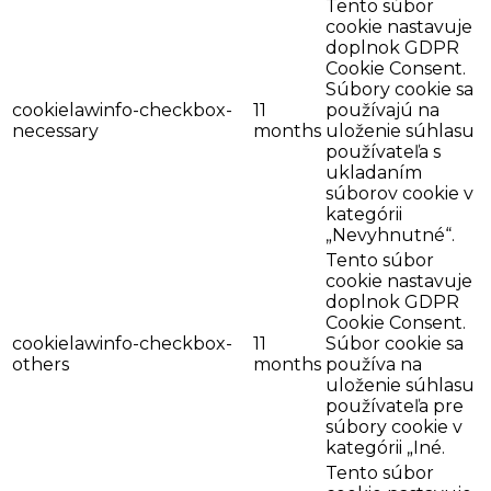
Tento súbor
cookie nastavuje
doplnok GDPR
Cookie Consent.
Súbory cookie sa
cookielawinfo-checkbox-
11
používajú na
necessary
months
uloženie súhlasu
používateľa s
ukladaním
súborov cookie v
kategórii
„Nevyhnutné“.
Tento súbor
cookie nastavuje
doplnok GDPR
Cookie Consent.
cookielawinfo-checkbox-
11
Súbor cookie sa
others
months
používa na
uloženie súhlasu
používateľa pre
súbory cookie v
kategórii „Iné.
Tento súbor