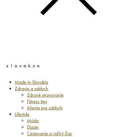
Made in Slovakia
Zdravie a oddych
Zdravé stravovanie
Fitness tipy
Miesta pre oddych
Lifestyle
Móda
Dizajn
Cestovanie a voľný čas