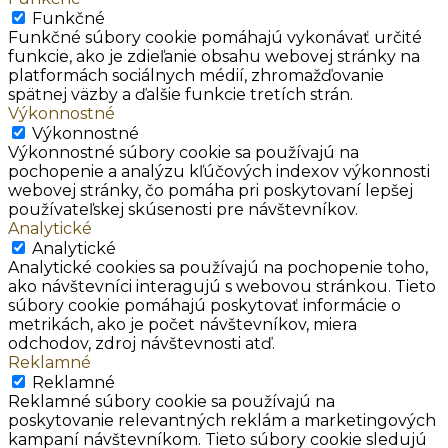
Funkčné
Funkčné súbory cookie pomáhajú vykonávať určité
funkcie, ako je zdieľanie obsahu webovej stránky na
platformách sociálnych médií, zhromažďovanie
spätnej väzby a ďalšie funkcie tretích strán.
Výkonnostné
Výkonnostné
Výkonnostné súbory cookie sa používajú na
pochopenie a analýzu kľúčových indexov výkonnosti
webovej stránky, čo pomáha pri poskytovaní lepšej
používateľskej skúsenosti pre návštevníkov.
Analytické
Analytické
Analytické cookies sa používajú na pochopenie toho,
ako návštevníci interagujú s webovou stránkou. Tieto
súbory cookie pomáhajú poskytovať informácie o
metrikách, ako je počet návštevníkov, miera
odchodov, zdroj návštevnosti atď.
Reklamné
Reklamné
Reklamné súbory cookie sa používajú na
poskytovanie relevantných reklám a marketingových
kampaní návštevníkom. Tieto súbory cookie sledujú