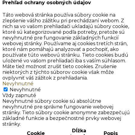
Prehľad ochrany osobných údajov
Táto webová stránka používa súbory cookie na
zlepšenie vášho zážitku pri prechádzaní webom. Z
nich sa vo vašom prehliadači ukladajú súbory cookie,
ktoré sú kategorizované podľa potreby, pretože sú
nevyhnutné pre fungovanie základných funkcií
webovej stránky. Používame aj cookies tretích strán,
ktoré nám pomáhajú analyzovať a pochopiť, ako
používate túto webovú stránku. Tieto cookies budú
uložené vo vašom prehliadači iba s vaším súhlasom.
Máte tiež možnosť zrušiť tieto cookies. Zrušenie
niektorých z týchto súborov cookie však môže
ovplyvniť váš zážitok z prehliadania.
Nevyhnutné
Nevyhnutné
Vždy zapnuté
Nevyhnutné súbory cookie sú absolútne
nevyhnutné pre správne fungovanie webovej
stránky. Tieto súbory cookie anonymne zabezpečujú
základné funkcie a bezpečnostné prvky webovej
stránky.
Dĺžka
Cookie
Popis