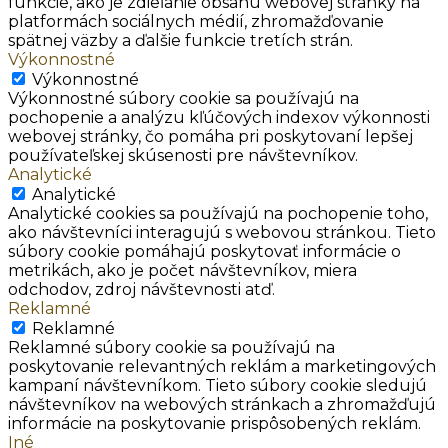
funkcie, ako je zdieľanie obsahu webovej stránky na
platformách sociálnych médií, zhromažďovanie
spätnej väzby a ďalšie funkcie tretích strán.
Výkonnostné
Výkonnostné
Výkonnostné súbory cookie sa používajú na
pochopenie a analýzu kľúčových indexov výkonnosti
webovej stránky, čo pomáha pri poskytovaní lepšej
používateľskej skúsenosti pre návštevníkov.
Analytické
Analytické
Analytické cookies sa používajú na pochopenie toho,
ako návštevníci interagujú s webovou stránkou. Tieto
súbory cookie pomáhajú poskytovať informácie o
metrikách, ako je počet návštevníkov, miera
odchodov, zdroj návštevnosti atď.
Reklamné
Reklamné
Reklamné súbory cookie sa používajú na
poskytovanie relevantných reklám a marketingových
kampaní návštevníkom. Tieto súbory cookie sledujú
návštevníkov na webových stránkach a zhromažďujú
informácie na poskytovanie prispôsobených reklám.
Iné