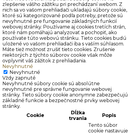
zlepšenie vášho zážitku pri prechádzaní webom. Z
nich sa vo vašom prehliadači ukladajú súbory cookie,
ktoré sú kategorizované podľa potreby, pretože sú
nevyhnutné pre fungovanie základných funkcií
webovej stránky. Používame aj cookies tretích strán,
ktoré nám pomáhajú analyzovať a pochopiť, ako
používate túto webovú stránku. Tieto cookies budú
uložené vo vašom prehliadači iba s vaším súhlasom.
Máte tiež možnosť zrušiť tieto cookies. Zrušenie
niektorých z týchto súborov cookie však môže
ovplyvniť váš zážitok z prehliadania.
Nevyhnutné
Nevyhnutné
Vždy zapnuté
Nevyhnutné súbory cookie sú absolútne
nevyhnutné pre správne fungovanie webovej
stránky. Tieto súbory cookie anonymne zabezpečujú
základné funkcie a bezpečnostné prvky webovej
stránky.
Dĺžka
Cookie
Popis
trvania
Tento súbor
cookie nastavuje