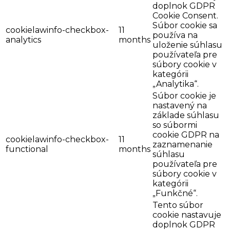
doplnok GDPR
Cookie Consent.
Súbor cookie sa
cookielawinfo-checkbox-
11
používa na
analytics
months
uloženie súhlasu
používateľa pre
súbory cookie v
kategórii
„Analytika“.
Súbor cookie je
nastavený na
základe súhlasu
so súbormi
cookie GDPR na
cookielawinfo-checkbox-
11
zaznamenanie
functional
months
súhlasu
používateľa pre
súbory cookie v
kategórii
„Funkčné“.
Tento súbor
cookie nastavuje
doplnok GDPR