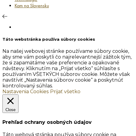
Kam na Slovensku
Táto webstránka používa súbory cookies
Na našej webovej stránke používame súbory cookie,
aby sme vám poskytli čo najrelevantnejší zážitok tým,
že si zapamätáme vaše preferencie a opakované
návštevy. Kliknutím na „Prijať všetko“ súhlasíte s
používaním VŠETKÝCH súborov cookie. Môžete však
navštíviť „Nastavenia súborov cookie“ a poskytnúť
kontrolovaný súhlas.
Nastavenia Cookies
Prijať všetko
Close
Prehľad ochrany osobných údajov
Táto webová stránka používa súbory cookie na