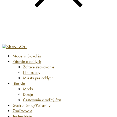
Made in Slovakia
Zdravie a oddych
Zdravé stravovanie
Fitness tipy
Miesta pre oddych
Lifestyle
Móda
Dizajn
Cestovanie a voľný čas
Gastronómia/Potraviny
Zaujímavosti
Technológie