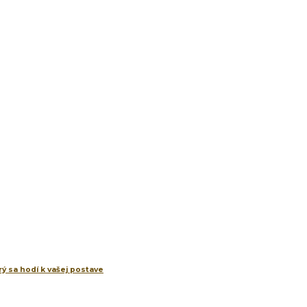
ý sa hodí k vašej postave