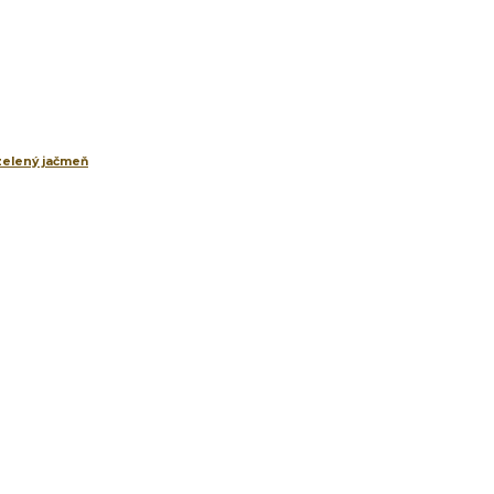
 zelený jačmeň