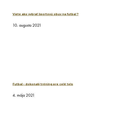
Viete ako vybrať športovú obuv na futbal ?
10. augusta 2021
Futbal – dokonalý tréning pre celé telo
4. mája 2021