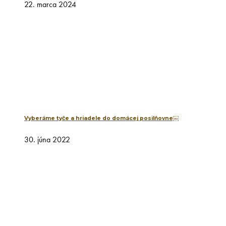
22. marca 2024
Vyberáme tyče a hriadele do domácej posilňovne￼
30. júna 2022