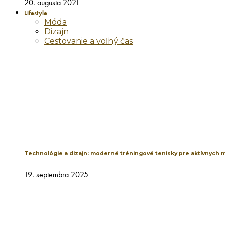
20. augusta 2021
Lifestyle
Móda
Dizajn
Cestovanie a voľný čas
Technológie a dizajn: moderné tréningové tenisky pre aktívnych 
19. septembra 2025