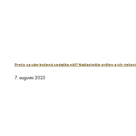
Prečo sa vám kožená sedačka ničí? Najčastejšie príčiny a ich riešen
7. augusta 2025