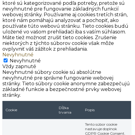
ktoré sú kategorizované podľa potreby, pretože sú
nevyhnutné pre fungovanie základných funkcií
webovej stránky. Používame aj cookies tretích strán,
ktoré nám pomáhajú analyzovať a pochopiť, ako
používate túto webovú stránku. Tieto cookies budú
uložené vo vašom prehliadači iba s vaším súhlasom.
Máte tiež možnosť zrušiť tieto cookies. Zrušenie
niektorých z týchto súborov cookie však môže
ovplyvniť váš zážitok z prehliadania.
Nevyhnutné
Nevyhnutné
Vždy zapnuté
Nevyhnutné súbory cookie sú absolútne
nevyhnutné pre správne fungovanie webovej
stránky. Tieto súbory cookie anonymne zabezpečujú
základné funkcie a bezpečnostné prvky webovej
stránky.
Dĺžka
Cookie
Popis
trvania
Tento súbor cookie
nastavuje doplnok
GDPR Cookie Consent.