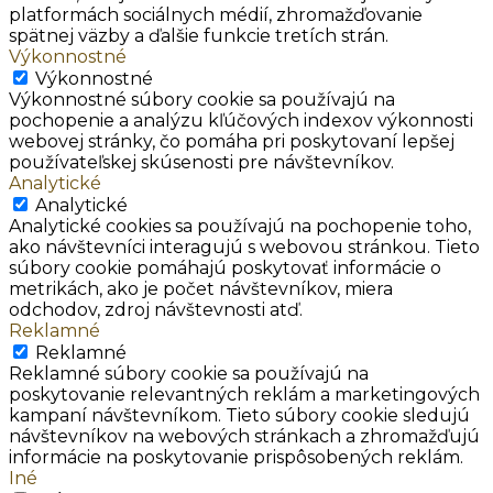
platformách sociálnych médií, zhromažďovanie
spätnej väzby a ďalšie funkcie tretích strán.
Výkonnostné
Výkonnostné
Výkonnostné súbory cookie sa používajú na
pochopenie a analýzu kľúčových indexov výkonnosti
webovej stránky, čo pomáha pri poskytovaní lepšej
používateľskej skúsenosti pre návštevníkov.
Analytické
Analytické
Analytické cookies sa používajú na pochopenie toho,
ako návštevníci interagujú s webovou stránkou. Tieto
súbory cookie pomáhajú poskytovať informácie o
metrikách, ako je počet návštevníkov, miera
odchodov, zdroj návštevnosti atď.
Reklamné
Reklamné
Reklamné súbory cookie sa používajú na
poskytovanie relevantných reklám a marketingových
kampaní návštevníkom. Tieto súbory cookie sledujú
návštevníkov na webových stránkach a zhromažďujú
informácie na poskytovanie prispôsobených reklám.
Iné