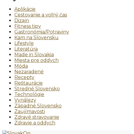
Aplikácie
Cestovanie a voľný čas
Dizajn
Fitness tipy
Gastronómia/Potraviny
Kam na Slovensku
Lifestyle
Literatúra
Made in Slovakia
Miesta pre oddych
Móda
Nezaradené
Recepty
Reštaurácie
Stredné Slovensko
Technológie
Vynálezy
Západné Slovensko
Zaujímavosti
Zdravé stravovanie
Zdravie a oddych