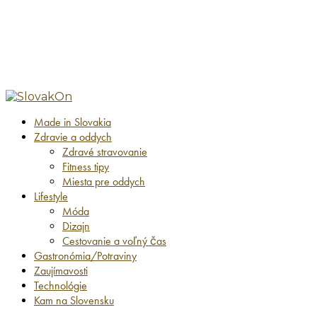
Made in Slovakia
Zdravie a oddych
Zdravé stravovanie
Fitness tipy
Miesta pre oddych
Lifestyle
Móda
Dizajn
Cestovanie a voľný čas
Gastronómia/Potraviny
Zaujímavosti
Technológie
Kam na Slovensku