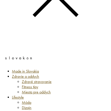
Made in Slovakia
Zdravie a oddych
Zdravé stravovanie
Fitness tipy
Miesta pre oddych
Lifestyle
Móda
Dizajn