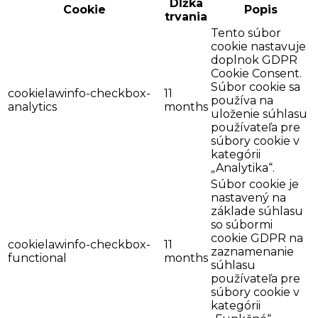
Dĺžka
Cookie
Popis
trvania
Tento súbor
cookie nastavuje
doplnok GDPR
Cookie Consent.
Súbor cookie sa
cookielawinfo-checkbox-
11
používa na
analytics
months
uloženie súhlasu
používateľa pre
súbory cookie v
kategórii
„Analytika“.
Súbor cookie je
nastavený na
základe súhlasu
so súbormi
cookie GDPR na
cookielawinfo-checkbox-
11
zaznamenanie
functional
months
súhlasu
používateľa pre
súbory cookie v
kategórii