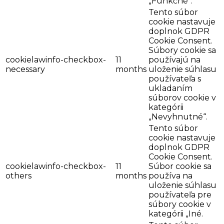
„Funkčné“.
Tento súbor
cookie nastavuje
doplnok GDPR
Cookie Consent.
Súbory cookie sa
cookielawinfo-checkbox-
11
používajú na
necessary
months
uloženie súhlasu
používateľa s
ukladaním
súborov cookie v
kategórii
„Nevyhnutné“.
Tento súbor
cookie nastavuje
doplnok GDPR
Cookie Consent.
cookielawinfo-checkbox-
11
Súbor cookie sa
others
months
používa na
uloženie súhlasu
používateľa pre
súbory cookie v
kategórii „Iné.