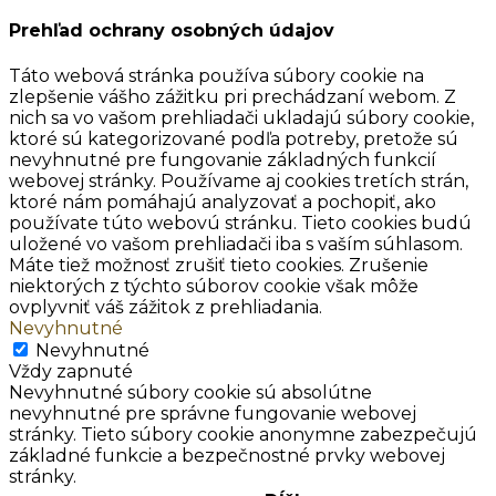
Prehľad ochrany osobných údajov
Táto webová stránka používa súbory cookie na
zlepšenie vášho zážitku pri prechádzaní webom. Z
nich sa vo vašom prehliadači ukladajú súbory cookie,
ktoré sú kategorizované podľa potreby, pretože sú
nevyhnutné pre fungovanie základných funkcií
webovej stránky. Používame aj cookies tretích strán,
ktoré nám pomáhajú analyzovať a pochopiť, ako
používate túto webovú stránku. Tieto cookies budú
uložené vo vašom prehliadači iba s vaším súhlasom.
Máte tiež možnosť zrušiť tieto cookies. Zrušenie
niektorých z týchto súborov cookie však môže
ovplyvniť váš zážitok z prehliadania.
Nevyhnutné
Nevyhnutné
Vždy zapnuté
Nevyhnutné súbory cookie sú absolútne
nevyhnutné pre správne fungovanie webovej
stránky. Tieto súbory cookie anonymne zabezpečujú
základné funkcie a bezpečnostné prvky webovej
stránky.