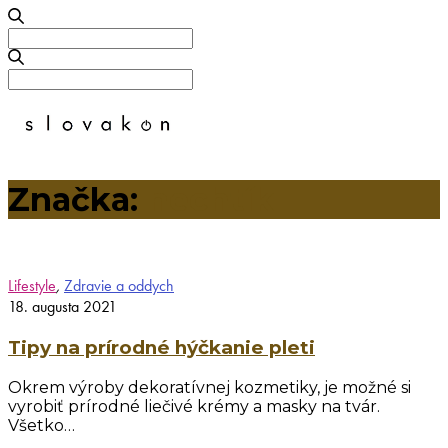
Search
for:
Search
for:
Značka:
nechtík
Lifestyle
,
Zdravie a oddych
18. augusta 2021
Tipy na prírodné hýčkanie pleti
Okrem výroby dekoratívnej kozmetiky, je možné si
vyrobiť prírodné liečivé krémy a masky na tvár.
Všetko…