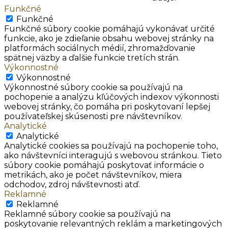
Funkčné
Funkčné
Funkčné súbory cookie pomáhajú vykonávať určité
funkcie, ako je zdieľanie obsahu webovej stránky na
platformách sociálnych médií, zhromažďovanie
spätnej väzby a ďalšie funkcie tretích strán.
Výkonnostné
Výkonnostné
Výkonnostné súbory cookie sa používajú na
pochopenie a analýzu kľúčových indexov výkonnosti
webovej stránky, čo pomáha pri poskytovaní lepšej
používateľskej skúsenosti pre návštevníkov.
Analytické
Analytické
Analytické cookies sa používajú na pochopenie toho,
ako návštevníci interagujú s webovou stránkou. Tieto
súbory cookie pomáhajú poskytovať informácie o
metrikách, ako je počet návštevníkov, miera
odchodov, zdroj návštevnosti atď.
Reklamné
Reklamné
Reklamné súbory cookie sa používajú na
poskytovanie relevantných reklám a marketingových