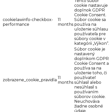
Tento súbor
cookie nastavuje
doplnok GDPR
Cookie Consent.
cookielawinfo-checkbox-
11
Súbor cookie sa
performance
months
používa na
uloženie súhlasu
používateľa pre
súbory cookie v
kategórii „Výkon“.
Súbor cookie je
nastavený
doplnkom GDPR
Cookie Consent a
používa sa na
uloženie toho, či
11
používateľ
zobrazene_cookie_pravidla
months
súhlasil alebo
nesúhlasil s
používaním
súborov cookie.
Neuchováva
žiadne osobné
údaje.