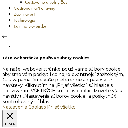
Cestovanie a voľný čas
Gastronómia/Potraviny
Zaujímavosti
Technológie
Kam na Slovensku
Táto webstránka používa súbory cookies
Na našej webovej stránke používame súbory cookie,
aby sme vám poskytli čo najrelevantnejší zážitok tým,
že si zapamätáme vaše preferencie a opakované
návštevy. Kliknutím na „Prijať všetko“ súhlasíte s
používaním VŠETKÝCH súborov cookie. Môžete však
navštíviť „Nastavenia súborov cookie“ a poskytnúť
kontrolovaný súhlas.
Nastavenia Cookies
Prijať všetko
Close