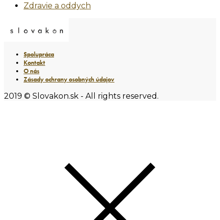
Zdravie a oddych
Spolupráca
Kontakt
O nás
Zásady ochrany osobných údajov
2019 © Slovakon.sk - All rights reserved.