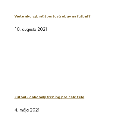
Viete ako vybrať športovú obuv na futbal ?
10. augusta 2021
Futbal – dokonalý tréning pre celé telo
4. mája 2021