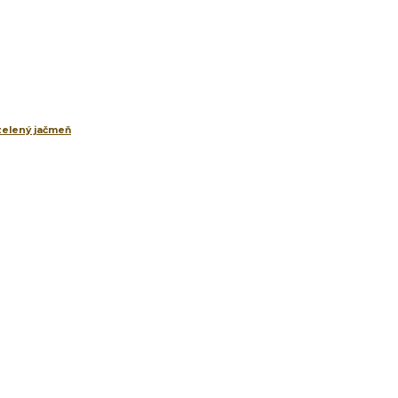
 zelený jačmeň