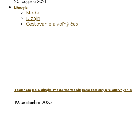
20. augusta 2021
Lifestyle
Móda
Dizajn
Cestovanie a voľný čas
Technológie a dizajn: moderné tréningové tenisky pre aktívnych 
19. septembra 2025