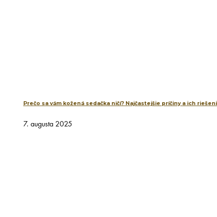
Prečo sa vám kožená sedačka ničí? Najčastejšie príčiny a ich riešen
7. augusta 2025