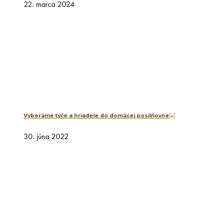
22. marca 2024
Vyberáme tyče a hriadele do domácej posilňovne￼
30. júna 2022