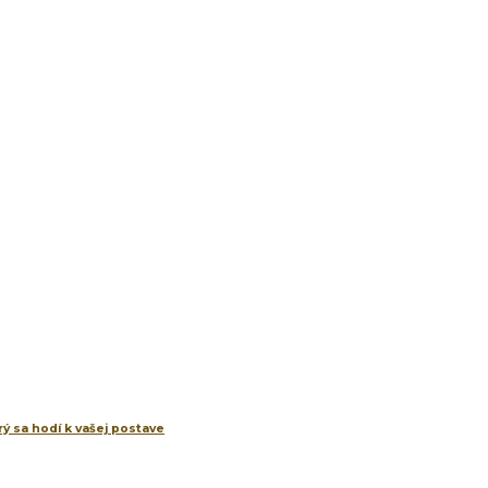
ý sa hodí k vašej postave