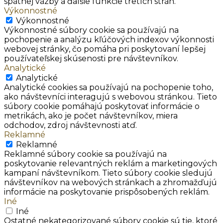
spätnej väzby a ďalšie funkcie tretích strán.
Výkonnostné
Výkonnostné
Výkonnostné súbory cookie sa používajú na
pochopenie a analýzu kľúčových indexov výkonnosti
webovej stránky, čo pomáha pri poskytovaní lepšej
používateľskej skúsenosti pre návštevníkov.
Analytické
Analytické
Analytické cookies sa používajú na pochopenie toho,
ako návštevníci interagujú s webovou stránkou. Tieto
súbory cookie pomáhajú poskytovať informácie o
metrikách, ako je počet návštevníkov, miera
odchodov, zdroj návštevnosti atď.
Reklamné
Reklamné
Reklamné súbory cookie sa používajú na
poskytovanie relevantných reklám a marketingových
kampaní návštevníkom. Tieto súbory cookie sledujú
návštevníkov na webových stránkach a zhromažďujú
informácie na poskytovanie prispôsobených reklám.
Iné
Iné
Ostatné nekategorizované súbory cookie sú tie, ktoré