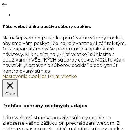
Táto webstránka používa súbory cookies
Na našej webovej stránke používame súbory cookie,
aby sme vám poskytli čo najrelevantnejší zážitok tým,
že si zapamätáme vaše preferencie a opakované
návštevy. Kliknutím na „Prijať všetko“ súhlasíte s
používaním VŠETKÝCH súborov cookie. Môžete však
navštíviť „Nastavenia súborov cookie“ a poskytnúť
kontrolovaný súhlas.
Nastavenia Cookies
Prijať všetko
Close
Prehľad ochrany osobných údajov
Táto webová stránka používa súbory cookie na
zlepšenie vášho zážitku pri prechádzaní webom. Z
nich sa vo vašom prehliadači ukladajú súbory cookie,