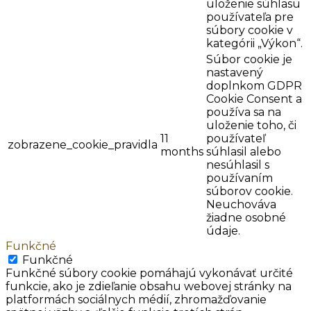
uloženie súhlasu
používateľa pre
súbory cookie v
kategórii „Výkon“.
Súbor cookie je
nastavený
doplnkom GDPR
Cookie Consent a
používa sa na
uloženie toho, či
11
používateľ
zobrazene_cookie_pravidla
months
súhlasil alebo
nesúhlasil s
používaním
súborov cookie.
Neuchováva
žiadne osobné
údaje.
Funkčné
Funkčné
Funkčné súbory cookie pomáhajú vykonávať určité
funkcie, ako je zdieľanie obsahu webovej stránky na
platformách sociálnych médií, zhromažďovanie