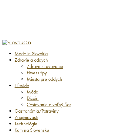
Made in Slovakia
Zdravie a oddych
Zdravé stravovanie
Fitness tipy
Miesta pre oddych
Lifestyle
Móda
Dizajn
Cestovanie a voľný čas
Gastronómia/Potraviny
Zaujímavosti
Technológie
Kam na Slovensku