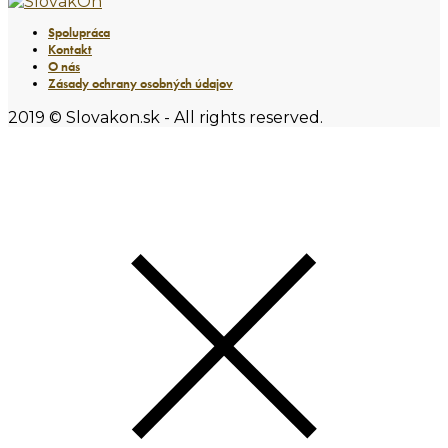
Spolupráca
Kontakt
O nás
Zásady ochrany osobných údajov
2019 © Slovakon.sk - All rights reserved.