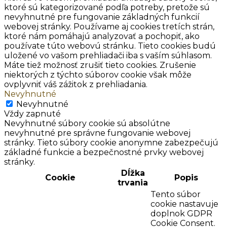
ktoré sú kategorizované podľa potreby, pretože sú
nevyhnutné pre fungovanie základných funkcií
webovej stránky. Používame aj cookies tretích strán,
ktoré nám pomáhajú analyzovať a pochopiť, ako
používate túto webovú stránku. Tieto cookies budú
uložené vo vašom prehliadači iba s vaším súhlasom.
Máte tiež možnosť zrušiť tieto cookies. Zrušenie
niektorých z týchto súborov cookie však môže
ovplyvniť váš zážitok z prehliadania.
Nevyhnutné
Nevyhnutné
Vždy zapnuté
Nevyhnutné súbory cookie sú absolútne
nevyhnutné pre správne fungovanie webovej
stránky. Tieto súbory cookie anonymne zabezpečujú
základné funkcie a bezpečnostné prvky webovej
stránky.
Dĺžka
Cookie
Popis
trvania
Tento súbor
cookie nastavuje
doplnok GDPR
Cookie Consent.