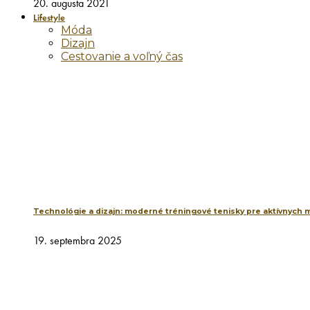
20. augusta 2021
Lifestyle
Móda
Dizajn
Cestovanie a voľný čas
Technológie a dizajn: moderné tréningové tenisky pre aktívnych 
19. septembra 2025