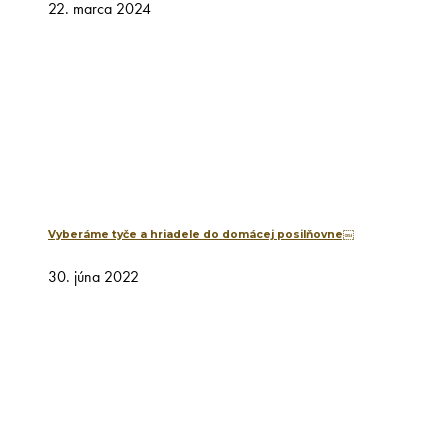
22. marca 2024
Vyberáme tyče a hriadele do domácej posilňovne￼
30. júna 2022