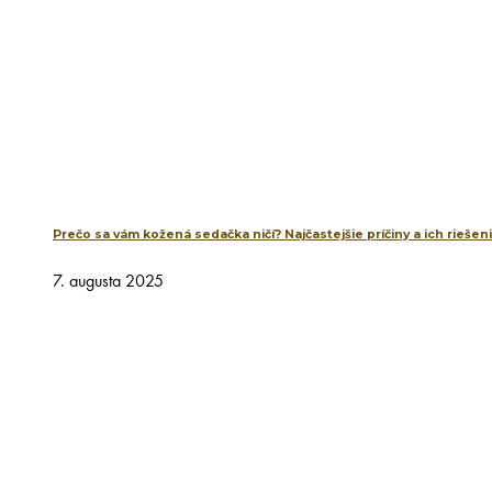
Prečo sa vám kožená sedačka ničí? Najčastejšie príčiny a ich riešen
7. augusta 2025