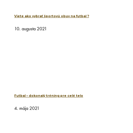
Viete ako vybrať športovú obuv na futbal ?
10. augusta 2021
Futbal – dokonalý tréning pre celé telo
4. mája 2021