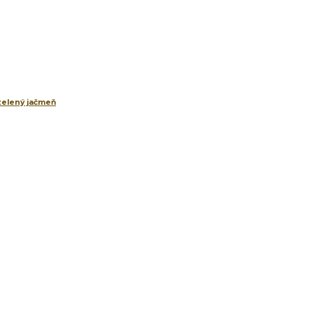
 zelený jačmeň