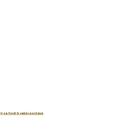
ý sa hodí k vašej postave