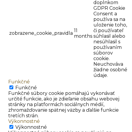
doplnkom
GDPR Cookie
Consent a
používa sa na
uloženie toho,
11
či používateľ
zobrazene_cookie_pravidla
months
súhlasil alebo
nesúhlasil s
používaním
súborov
cookie.
Neuchováva
žiadne osobné
údaje.
Funkčné
Funkčné
Funkčné súbory cookie pomáhajú vykonávať
určité funkcie, ako je zdieľanie obsahu webovej
stránky na platformách sociálnych médií,
zhromažďovanie spätnej väzby a ďalšie funkcie
tretích strán.
Výkonnostné
Výkonnostné