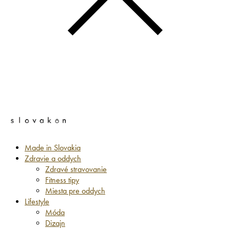
Made in Slovakia
Zdravie a oddych
Zdravé stravovanie
Fitness tipy
Miesta pre oddych
Lifestyle
Móda
Dizajn