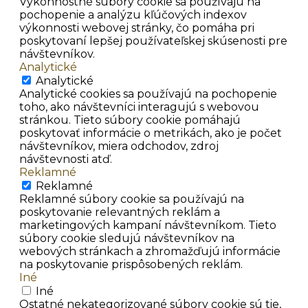
Výkonnostné súbory cookie sa používajú na
pochopenie a analýzu kľúčových indexov
výkonnosti webovej stránky, čo pomáha pri
poskytovaní lepšej používateľskej skúsenosti pre
návštevníkov.
Analytické
Analytické
Analytické cookies sa používajú na pochopenie
toho, ako návštevníci interagujú s webovou
stránkou. Tieto súbory cookie pomáhajú
poskytovať informácie o metrikách, ako je počet
návštevníkov, miera odchodov, zdroj
návštevnosti atď.
Reklamné
Reklamné
Reklamné súbory cookie sa používajú na
poskytovanie relevantných reklám a
marketingových kampaní návštevníkom. Tieto
súbory cookie sledujú návštevníkov na
webových stránkach a zhromažďujú informácie
na poskytovanie prispôsobených reklám.
Iné
Iné
Ostatné nekategorizované súbory cookie sú tie,