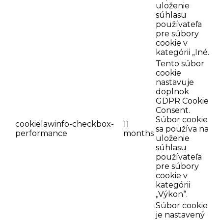
uloženie
súhlasu
používateľa
pre súbory
cookie v
kategórii „Iné.
Tento súbor
cookie
nastavuje
doplnok
GDPR Cookie
Consent.
Súbor cookie
cookielawinfo-checkbox-
11
sa používa na
performance
months
uloženie
súhlasu
používateľa
pre súbory
cookie v
kategórii
„Výkon“.
Súbor cookie
je nastavený