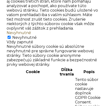
aj cookies tretích strán, ktoré nám pomáhajú
analyzovať a pochopiť, ako používate túto
webovú stránku. Tieto cookies budú uložené vo
vašom prehliadači iba s vaším súhlasom. Máte
tiež možnosť zrušiť tieto cookies. Zrušenie
niektorých z týchto súborov cookie však môže
ovplyvniť váš zážitok z prehliadania.
Nevyhnutné
Nevyhnutné
Vždy zapnuté
Nevyhnutné súbory cookie sú absolútne
nevyhnutné pre správne fungovanie webovej
stránky. Tieto súbory cookie anonymne
zabezpečujú základné funkcie a bezpečnostné
prvky webovej stránky.
Dĺžka
Cookie
Popis
trvania
Tento súbor
cookie
nastavuje
doplnok
GDPR Cookie
Consent.