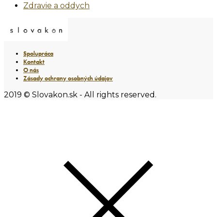
Zdravie a oddych
Spolupráca
Kontakt
O nás
Zásady ochrany osobných údajov
2019 © Slovakon.sk - All rights reserved.