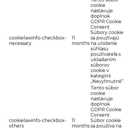
cookie
nastavuje
doplnok
GDPR Cookie
Consent.
Súbory cookie
cookielawinfo-checkbox-
11
sa používajú
necessary
months
na uloženie
súhlasu
používateľa s
ukladaním
súborov
cookie v
kategórii
„Nevyhnutné“.
Tento súbor
cookie
nastavuje
doplnok
GDPR Cookie
Consent.
cookielawinfo-checkbox-
11
Súbor cookie
others
months
sa používa na