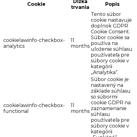
Dĺžka
Cookie
Popis
trvania
Tento súbor
cookie nastavuje
doplnok GDPR
Cookie Consent.
Súbor cookie sa
cookielawinfo-checkbox-
11
používa na
analytics
months
uloženie súhlasu
používateľa pre
súbory cookie v
kategórii
„Analytika“.
Súbor cookie je
nastavený na
základe súhlasu
so súbormi
cookie GDPR na
cookielawinfo-checkbox-
11
zaznamenanie
functional
months
súhlasu
používateľa pre
súbory cookie v
kategórii