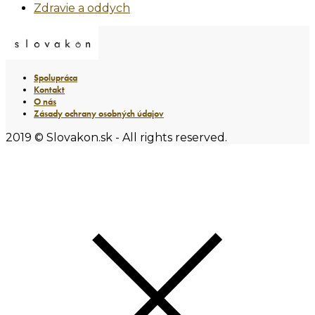
Zdravie a oddych
Spolupráca
Kontakt
O nás
Zásady ochrany osobných údajov
2019 © Slovakon.sk - All rights reserved.