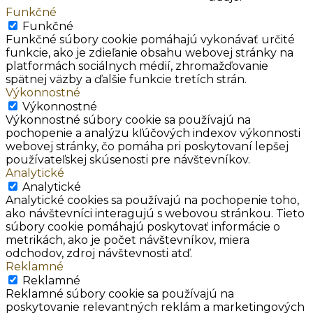
Funkčné
Funkčné
Funkčné súbory cookie pomáhajú vykonávať určité
funkcie, ako je zdieľanie obsahu webovej stránky na
platformách sociálnych médií, zhromažďovanie
spätnej väzby a ďalšie funkcie tretích strán.
Výkonnostné
Výkonnostné
Výkonnostné súbory cookie sa používajú na
pochopenie a analýzu kľúčových indexov výkonnosti
webovej stránky, čo pomáha pri poskytovaní lepšej
používateľskej skúsenosti pre návštevníkov.
Analytické
Analytické
Analytické cookies sa používajú na pochopenie toho,
ako návštevníci interagujú s webovou stránkou. Tieto
súbory cookie pomáhajú poskytovať informácie o
metrikách, ako je počet návštevníkov, miera
odchodov, zdroj návštevnosti atď.
Reklamné
Reklamné
Reklamné súbory cookie sa používajú na
poskytovanie relevantných reklám a marketingových