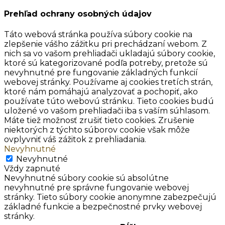
Prehľad ochrany osobných údajov
Táto webová stránka používa súbory cookie na
zlepšenie vášho zážitku pri prechádzaní webom. Z
nich sa vo vašom prehliadači ukladajú súbory cookie,
ktoré sú kategorizované podľa potreby, pretože sú
nevyhnutné pre fungovanie základných funkcií
webovej stránky. Používame aj cookies tretích strán,
ktoré nám pomáhajú analyzovať a pochopiť, ako
používate túto webovú stránku. Tieto cookies budú
uložené vo vašom prehliadači iba s vaším súhlasom.
Máte tiež možnosť zrušiť tieto cookies. Zrušenie
niektorých z týchto súborov cookie však môže
ovplyvniť váš zážitok z prehliadania.
Nevyhnutné
Nevyhnutné
Vždy zapnuté
Nevyhnutné súbory cookie sú absolútne
nevyhnutné pre správne fungovanie webovej
stránky. Tieto súbory cookie anonymne zabezpečujú
základné funkcie a bezpečnostné prvky webovej
stránky.