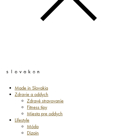
Made in Slovakia
Zdravie a oddych
Zdravé stravovanie
Fitness tipy
Miesta pre oddych
Lifestyle
Móda
Dizajn