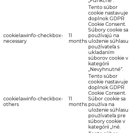
„Funkčné“.
Tento súbor
cookie nastavuje
doplnok GDPR
Cookie Consent.
Súbory cookie sa
cookielawinfo-checkbox-
11
používajú na
necessary
months
uloženie súhlasu
používateľa s
ukladaním
súborov cookie v
kategórii
„Nevyhnutné“.
Tento súbor
cookie nastavuje
doplnok GDPR
Cookie Consent.
cookielawinfo-checkbox-
11
Súbor cookie sa
others
months
používa na
uloženie súhlasu
používateľa pre
súbory cookie v
kategórii „Iné.