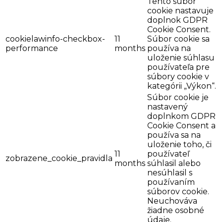
Tento súbor
cookie nastavuje
doplnok GDPR
Cookie Consent.
cookielawinfo-checkbox-
11
Súbor cookie sa
performance
months
používa na
uloženie súhlasu
používateľa pre
súbory cookie v
kategórii „Výkon“.
Súbor cookie je
nastavený
doplnkom GDPR
Cookie Consent a
používa sa na
uloženie toho, či
11
používateľ
zobrazene_cookie_pravidla
months
súhlasil alebo
nesúhlasil s
používaním
súborov cookie.
Neuchováva
žiadne osobné
údaje.