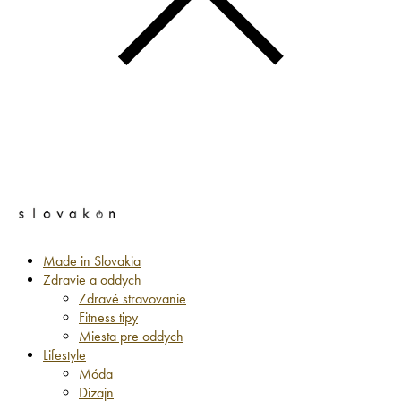
Made in Slovakia
Zdravie a oddych
Zdravé stravovanie
Fitness tipy
Miesta pre oddych
Lifestyle
Móda
Dizajn