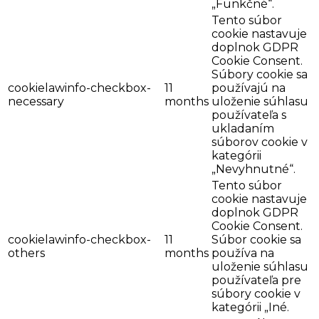
„Funkčné“.
Tento súbor
cookie nastavuje
doplnok GDPR
Cookie Consent.
Súbory cookie sa
cookielawinfo-checkbox-
11
používajú na
necessary
months
uloženie súhlasu
používateľa s
ukladaním
súborov cookie v
kategórii
„Nevyhnutné“.
Tento súbor
cookie nastavuje
doplnok GDPR
Cookie Consent.
cookielawinfo-checkbox-
11
Súbor cookie sa
others
months
používa na
uloženie súhlasu
používateľa pre
súbory cookie v
kategórii „Iné.