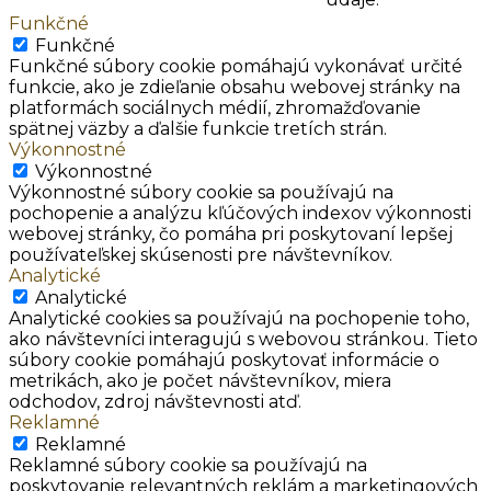
Funkčné
Funkčné
Funkčné súbory cookie pomáhajú vykonávať určité
funkcie, ako je zdieľanie obsahu webovej stránky na
platformách sociálnych médií, zhromažďovanie
spätnej väzby a ďalšie funkcie tretích strán.
Výkonnostné
Výkonnostné
Výkonnostné súbory cookie sa používajú na
pochopenie a analýzu kľúčových indexov výkonnosti
webovej stránky, čo pomáha pri poskytovaní lepšej
používateľskej skúsenosti pre návštevníkov.
Analytické
Analytické
Analytické cookies sa používajú na pochopenie toho,
ako návštevníci interagujú s webovou stránkou. Tieto
súbory cookie pomáhajú poskytovať informácie o
metrikách, ako je počet návštevníkov, miera
odchodov, zdroj návštevnosti atď.
Reklamné
Reklamné
Reklamné súbory cookie sa používajú na
poskytovanie relevantných reklám a marketingových