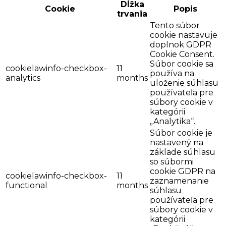
Dĺžka
Cookie
Popis
trvania
Tento súbor
cookie nastavuje
doplnok GDPR
Cookie Consent.
Súbor cookie sa
cookielawinfo-checkbox-
11
používa na
analytics
months
uloženie súhlasu
používateľa pre
súbory cookie v
kategórii
„Analytika“.
Súbor cookie je
nastavený na
základe súhlasu
so súbormi
cookie GDPR na
cookielawinfo-checkbox-
11
zaznamenanie
functional
months
súhlasu
používateľa pre
súbory cookie v
kategórii