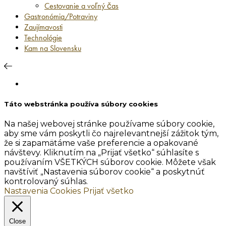
Cestovanie a voľný čas
Gastronómia/Potraviny
Zaujímavosti
Technológie
Kam na Slovensku
Táto webstránka používa súbory cookies
Na našej webovej stránke používame súbory cookie,
aby sme vám poskytli čo najrelevantnejší zážitok tým,
že si zapamätáme vaše preferencie a opakované
návštevy. Kliknutím na „Prijať všetko“ súhlasíte s
používaním VŠETKÝCH súborov cookie. Môžete však
navštíviť „Nastavenia súborov cookie“ a poskytnúť
kontrolovaný súhlas.
Nastavenia Cookies
Prijať všetko
Close