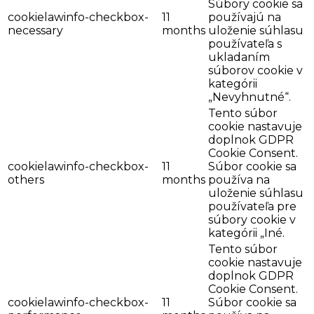
Súbory cookie sa
cookielawinfo-checkbox-
11
používajú na
necessary
months
uloženie súhlasu
používateľa s
ukladaním
súborov cookie v
kategórii
„Nevyhnutné“.
Tento súbor
cookie nastavuje
doplnok GDPR
Cookie Consent.
cookielawinfo-checkbox-
11
Súbor cookie sa
others
months
používa na
uloženie súhlasu
používateľa pre
súbory cookie v
kategórii „Iné.
Tento súbor
cookie nastavuje
doplnok GDPR
Cookie Consent.
cookielawinfo-checkbox-
11
Súbor cookie sa