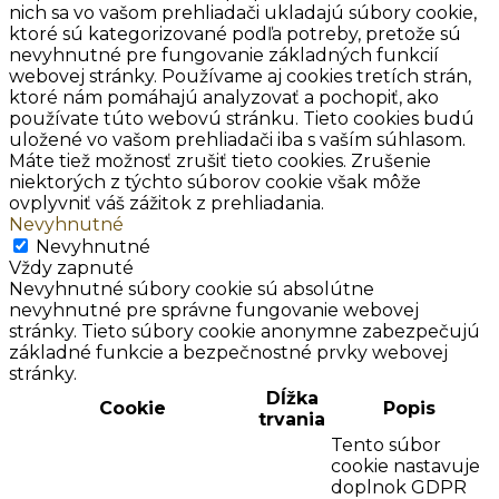
nich sa vo vašom prehliadači ukladajú súbory cookie,
ktoré sú kategorizované podľa potreby, pretože sú
nevyhnutné pre fungovanie základných funkcií
webovej stránky. Používame aj cookies tretích strán,
ktoré nám pomáhajú analyzovať a pochopiť, ako
používate túto webovú stránku. Tieto cookies budú
uložené vo vašom prehliadači iba s vaším súhlasom.
Máte tiež možnosť zrušiť tieto cookies. Zrušenie
niektorých z týchto súborov cookie však môže
ovplyvniť váš zážitok z prehliadania.
Nevyhnutné
Nevyhnutné
Vždy zapnuté
Nevyhnutné súbory cookie sú absolútne
nevyhnutné pre správne fungovanie webovej
stránky. Tieto súbory cookie anonymne zabezpečujú
základné funkcie a bezpečnostné prvky webovej
stránky.
Dĺžka
Cookie
Popis
trvania
Tento súbor
cookie nastavuje
doplnok GDPR