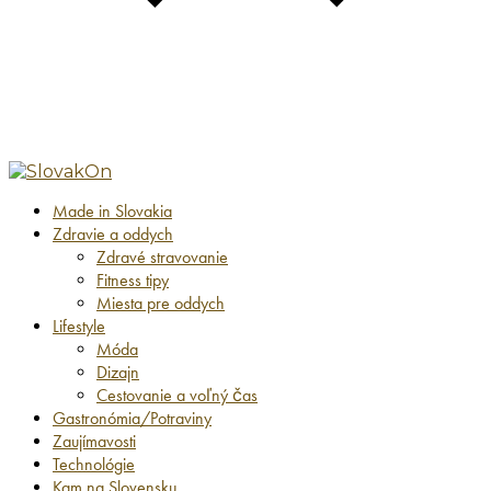
Made in Slovakia
Zdravie a oddych
Zdravé stravovanie
Fitness tipy
Miesta pre oddych
Lifestyle
Móda
Dizajn
Cestovanie a voľný čas
Gastronómia/Potraviny
Zaujímavosti
Technológie
Kam na Slovensku