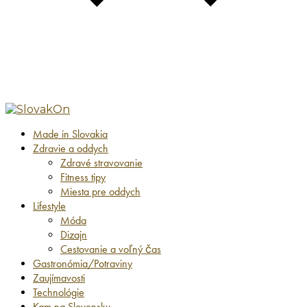
Made in Slovakia
Zdravie a oddych
Zdravé stravovanie
Fitness tipy
Miesta pre oddych
Lifestyle
Móda
Dizajn
Cestovanie a voľný čas
Gastronómia/Potraviny
Zaujímavosti
Technológie
Kam na Slovensku