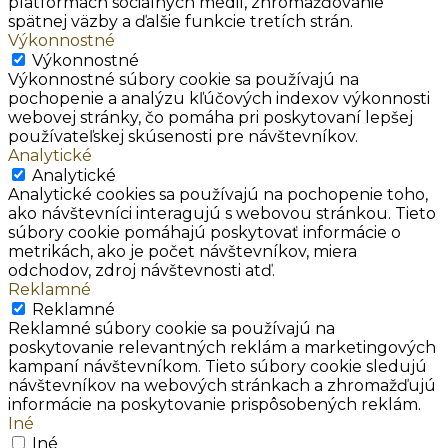
platformách sociálnych médií, zhromažďovanie
spätnej väzby a ďalšie funkcie tretích strán.
Výkonnostné
Výkonnostné
Výkonnostné súbory cookie sa používajú na
pochopenie a analýzu kľúčových indexov výkonnosti
webovej stránky, čo pomáha pri poskytovaní lepšej
používateľskej skúsenosti pre návštevníkov.
Analytické
Analytické
Analytické cookies sa používajú na pochopenie toho,
ako návštevníci interagujú s webovou stránkou. Tieto
súbory cookie pomáhajú poskytovať informácie o
metrikách, ako je počet návštevníkov, miera
odchodov, zdroj návštevnosti atď.
Reklamné
Reklamné
Reklamné súbory cookie sa používajú na
poskytovanie relevantných reklám a marketingových
kampaní návštevníkom. Tieto súbory cookie sledujú
návštevníkov na webových stránkach a zhromažďujú
informácie na poskytovanie prispôsobených reklám.
Iné
Iné