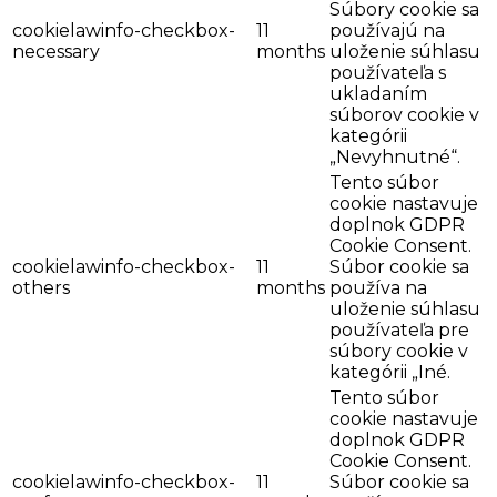
Súbory cookie sa
cookielawinfo-checkbox-
11
používajú na
necessary
months
uloženie súhlasu
používateľa s
ukladaním
súborov cookie v
kategórii
„Nevyhnutné“.
Tento súbor
cookie nastavuje
doplnok GDPR
Cookie Consent.
cookielawinfo-checkbox-
11
Súbor cookie sa
others
months
používa na
uloženie súhlasu
používateľa pre
súbory cookie v
kategórii „Iné.
Tento súbor
cookie nastavuje
doplnok GDPR
Cookie Consent.
cookielawinfo-checkbox-
11
Súbor cookie sa