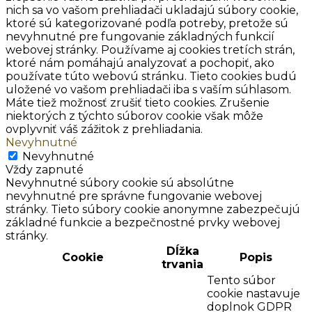
nich sa vo vašom prehliadači ukladajú súbory cookie,
ktoré sú kategorizované podľa potreby, pretože sú
nevyhnutné pre fungovanie základných funkcií
webovej stránky. Používame aj cookies tretích strán,
ktoré nám pomáhajú analyzovať a pochopiť, ako
používate túto webovú stránku. Tieto cookies budú
uložené vo vašom prehliadači iba s vaším súhlasom.
Máte tiež možnosť zrušiť tieto cookies. Zrušenie
niektorých z týchto súborov cookie však môže
ovplyvniť váš zážitok z prehliadania.
Nevyhnutné
Nevyhnutné
Vždy zapnuté
Nevyhnutné súbory cookie sú absolútne
nevyhnutné pre správne fungovanie webovej
stránky. Tieto súbory cookie anonymne zabezpečujú
základné funkcie a bezpečnostné prvky webovej
stránky.
Dĺžka
Cookie
Popis
trvania
Tento súbor
cookie nastavuje
doplnok GDPR