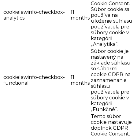
Cookie Consent.
Súbor cookie sa
cookielawinfo-checkbox-
11
používa na
analytics
months
uloženie súhlasu
používateľa pre
súbory cookie v
kategórii
„Analytika“.
Súbor cookie je
nastavený na
základe súhlasu
so súbormi
cookie GDPR na
cookielawinfo-checkbox-
11
zaznamenanie
functional
months
súhlasu
používateľa pre
súbory cookie v
kategórii
„Funkčné“.
Tento súbor
cookie nastavuje
doplnok GDPR
Cookie Consent.