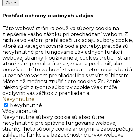
Close
Prehľad ochrany osobných údajov
Táto webová stránka používa súbory cookie na
zlepšenie vášho zážitku pri prechádzaní webom. Z
nich sa vo vašom prehliadači ukladajú súbory cookie,
ktoré sú kategorizované podľa potreby, pretože sú
nevyhnutné pre fungovanie základných funkcií
webovej stránky. Používame aj cookies tretích strán,
ktoré nám pomáhajú analyzovať a pochopiť, ako
používate túto webovú stránku. Tieto cookies budú
uložené vo vašom prehliadači iba s vaším súhlasom.
Máte tiež možnosť zrušiť tieto cookies. Zrušenie
niektorých z týchto súborov cookie však môže
ovplyvniť váš zážitok z prehliadania.
Nevyhnutné
Nevyhnutné
Vždy zapnuté
Nevyhnutné súbory cookie sú absolútne
nevyhnutné pre správne fungovanie webovej
stránky. Tieto súbory cookie anonymne zabezpečujú
základné funkcie a bezpečnostné prvky webovej