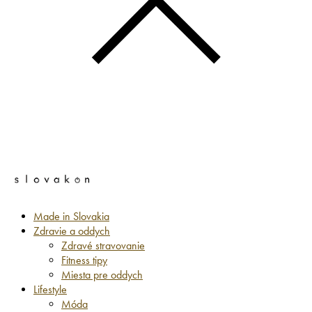
Made in Slovakia
Zdravie a oddych
Zdravé stravovanie
Fitness tipy
Miesta pre oddych
Lifestyle
Móda