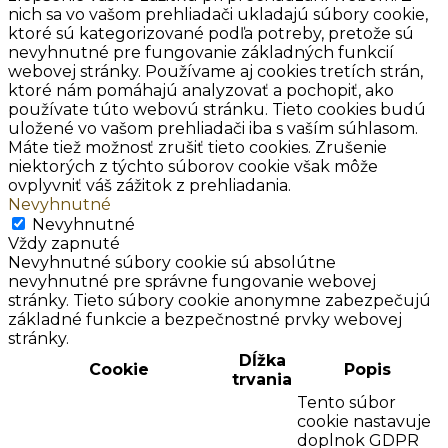
nich sa vo vašom prehliadači ukladajú súbory cookie,
ktoré sú kategorizované podľa potreby, pretože sú
nevyhnutné pre fungovanie základných funkcií
webovej stránky. Používame aj cookies tretích strán,
ktoré nám pomáhajú analyzovať a pochopiť, ako
používate túto webovú stránku. Tieto cookies budú
uložené vo vašom prehliadači iba s vaším súhlasom.
Máte tiež možnosť zrušiť tieto cookies. Zrušenie
niektorých z týchto súborov cookie však môže
ovplyvniť váš zážitok z prehliadania.
Nevyhnutné
Nevyhnutné
Vždy zapnuté
Nevyhnutné súbory cookie sú absolútne
nevyhnutné pre správne fungovanie webovej
stránky. Tieto súbory cookie anonymne zabezpečujú
základné funkcie a bezpečnostné prvky webovej
stránky.
Dĺžka
Cookie
Popis
trvania
Tento súbor
cookie nastavuje
doplnok GDPR