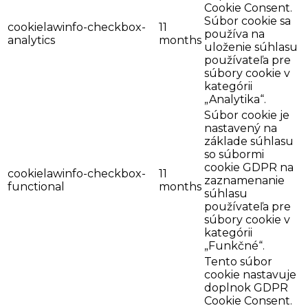
Cookie Consent.
Súbor cookie sa
cookielawinfo-checkbox-
11
používa na
analytics
months
uloženie súhlasu
používateľa pre
súbory cookie v
kategórii
„Analytika“.
Súbor cookie je
nastavený na
základe súhlasu
so súbormi
cookie GDPR na
cookielawinfo-checkbox-
11
zaznamenanie
functional
months
súhlasu
používateľa pre
súbory cookie v
kategórii
„Funkčné“.
Tento súbor
cookie nastavuje
doplnok GDPR
Cookie Consent.