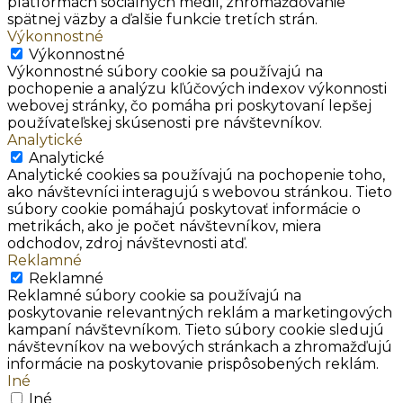
platformách sociálnych médií, zhromažďovanie
spätnej väzby a ďalšie funkcie tretích strán.
Výkonnostné
Výkonnostné
Výkonnostné súbory cookie sa používajú na
pochopenie a analýzu kľúčových indexov výkonnosti
webovej stránky, čo pomáha pri poskytovaní lepšej
používateľskej skúsenosti pre návštevníkov.
Analytické
Analytické
Analytické cookies sa používajú na pochopenie toho,
ako návštevníci interagujú s webovou stránkou. Tieto
súbory cookie pomáhajú poskytovať informácie o
metrikách, ako je počet návštevníkov, miera
odchodov, zdroj návštevnosti atď.
Reklamné
Reklamné
Reklamné súbory cookie sa používajú na
poskytovanie relevantných reklám a marketingových
kampaní návštevníkom. Tieto súbory cookie sledujú
návštevníkov na webových stránkach a zhromažďujú
informácie na poskytovanie prispôsobených reklám.
Iné
Iné