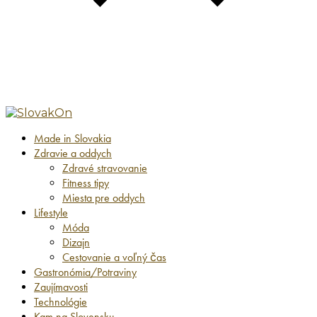
Made in Slovakia
Zdravie a oddych
Zdravé stravovanie
Fitness tipy
Miesta pre oddych
Lifestyle
Móda
Dizajn
Cestovanie a voľný čas
Gastronómia/Potraviny
Zaujímavosti
Technológie
Kam na Slovensku