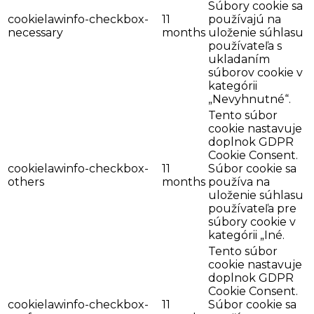
Súbory cookie sa
cookielawinfo-checkbox-
11
používajú na
necessary
months
uloženie súhlasu
používateľa s
ukladaním
súborov cookie v
kategórii
„Nevyhnutné“.
Tento súbor
cookie nastavuje
doplnok GDPR
Cookie Consent.
cookielawinfo-checkbox-
11
Súbor cookie sa
others
months
používa na
uloženie súhlasu
používateľa pre
súbory cookie v
kategórii „Iné.
Tento súbor
cookie nastavuje
doplnok GDPR
Cookie Consent.
cookielawinfo-checkbox-
11
Súbor cookie sa