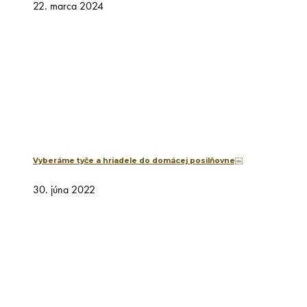
22. marca 2024
Vyberáme tyče a hriadele do domácej posilňovne￼
30. júna 2022