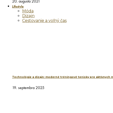
20. augusta 2021
Lifestyle
Móda
Dizajn
Cestovanie a voľný čas
Technológie a dizajn: moderné tréningové tenisky pre aktívnych 
19. septembra 2025