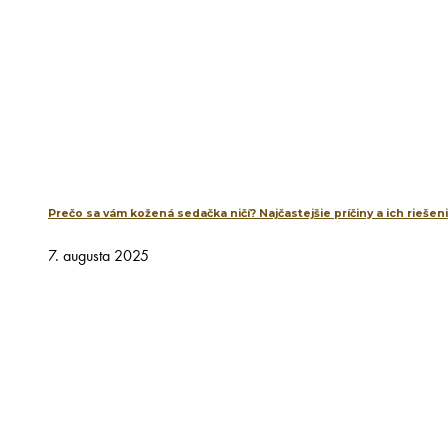
Prečo sa vám kožená sedačka ničí? Najčastejšie príčiny a ich riešen
7. augusta 2025