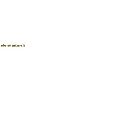
 zelený jačmeň