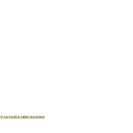
ý sa hodí k vašej postave