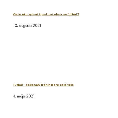
Viete ako vybrať športovú obuv na futbal ?
10. augusta 2021
Futbal – dokonalý tréning pre celé telo
4. mája 2021