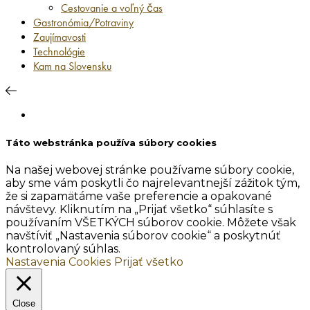
Cestovanie a voľný čas
Gastronómia/Potraviny
Zaujímavosti
Technológie
Kam na Slovensku
Táto webstránka používa súbory cookies
Na našej webovej stránke používame súbory cookie,
aby sme vám poskytli čo najrelevantnejší zážitok tým,
že si zapamätáme vaše preferencie a opakované
návštevy. Kliknutím na „Prijať všetko“ súhlasíte s
používaním VŠETKÝCH súborov cookie. Môžete však
navštíviť „Nastavenia súborov cookie“ a poskytnúť
kontrolovaný súhlas.
Nastavenia Cookies
Prijať všetko
Close