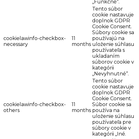
„Funkčné“.
Tento súbor
cookie nastavuje
doplnok GDPR
Cookie Consent.
Súbory cookie sa
cookielawinfo-checkbox-
11
používajú na
necessary
months
uloženie súhlasu
používateľa s
ukladaním
súborov cookie v
kategórii
„Nevyhnutné“.
Tento súbor
cookie nastavuje
doplnok GDPR
Cookie Consent.
cookielawinfo-checkbox-
11
Súbor cookie sa
others
months
používa na
uloženie súhlasu
používateľa pre
súbory cookie v
kategórii „Iné.