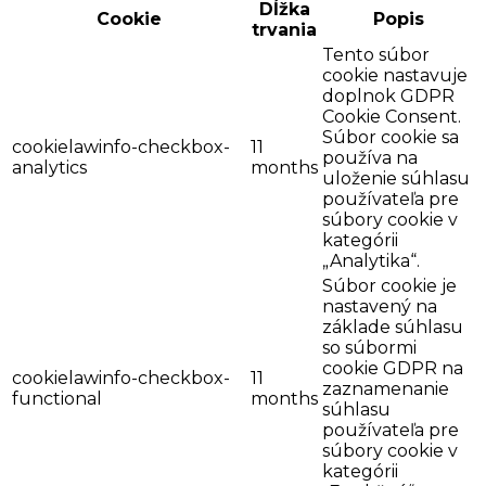
Dĺžka
Cookie
Popis
trvania
Tento súbor
cookie nastavuje
doplnok GDPR
Cookie Consent.
Súbor cookie sa
cookielawinfo-checkbox-
11
používa na
analytics
months
uloženie súhlasu
používateľa pre
súbory cookie v
kategórii
„Analytika“.
Súbor cookie je
nastavený na
základe súhlasu
so súbormi
cookie GDPR na
cookielawinfo-checkbox-
11
zaznamenanie
functional
months
súhlasu
používateľa pre
súbory cookie v
kategórii