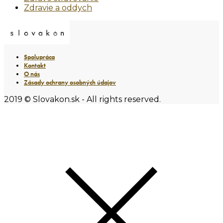
Zdravie a oddych
Spolupráca
Kontakt
O nás
Zásady ochrany osobných údajov
2019 © Slovakon.sk - All rights reserved.