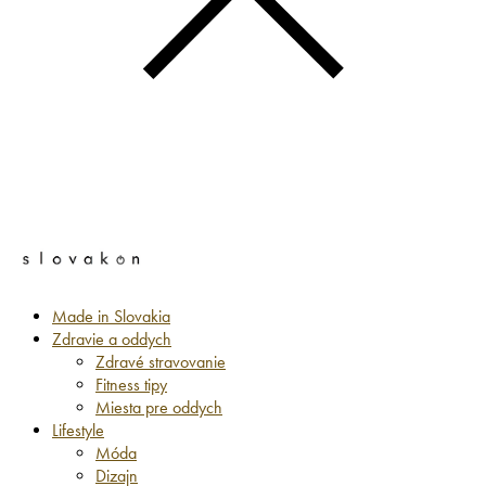
Made in Slovakia
Zdravie a oddych
Zdravé stravovanie
Fitness tipy
Miesta pre oddych
Lifestyle
Móda
Dizajn