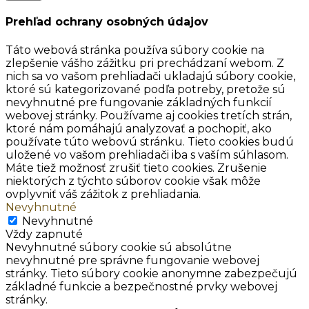
Prehľad ochrany osobných údajov
Táto webová stránka používa súbory cookie na
zlepšenie vášho zážitku pri prechádzaní webom. Z
nich sa vo vašom prehliadači ukladajú súbory cookie,
ktoré sú kategorizované podľa potreby, pretože sú
nevyhnutné pre fungovanie základných funkcií
webovej stránky. Používame aj cookies tretích strán,
ktoré nám pomáhajú analyzovať a pochopiť, ako
používate túto webovú stránku. Tieto cookies budú
uložené vo vašom prehliadači iba s vaším súhlasom.
Máte tiež možnosť zrušiť tieto cookies. Zrušenie
niektorých z týchto súborov cookie však môže
ovplyvniť váš zážitok z prehliadania.
Nevyhnutné
Nevyhnutné
Vždy zapnuté
Nevyhnutné súbory cookie sú absolútne
nevyhnutné pre správne fungovanie webovej
stránky. Tieto súbory cookie anonymne zabezpečujú
základné funkcie a bezpečnostné prvky webovej
stránky.