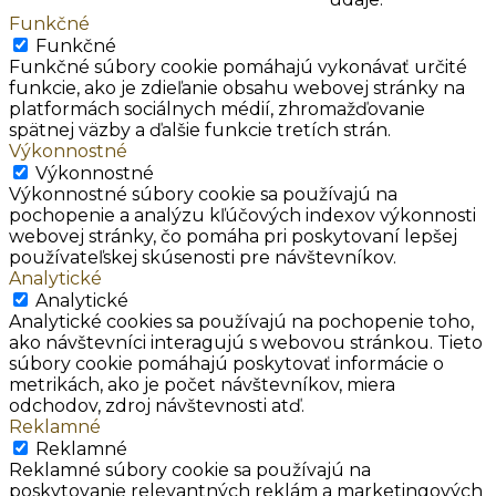
Funkčné
Funkčné
Funkčné súbory cookie pomáhajú vykonávať určité
funkcie, ako je zdieľanie obsahu webovej stránky na
platformách sociálnych médií, zhromažďovanie
spätnej väzby a ďalšie funkcie tretích strán.
Výkonnostné
Výkonnostné
Výkonnostné súbory cookie sa používajú na
pochopenie a analýzu kľúčových indexov výkonnosti
webovej stránky, čo pomáha pri poskytovaní lepšej
používateľskej skúsenosti pre návštevníkov.
Analytické
Analytické
Analytické cookies sa používajú na pochopenie toho,
ako návštevníci interagujú s webovou stránkou. Tieto
súbory cookie pomáhajú poskytovať informácie o
metrikách, ako je počet návštevníkov, miera
odchodov, zdroj návštevnosti atď.
Reklamné
Reklamné
Reklamné súbory cookie sa používajú na
poskytovanie relevantných reklám a marketingových