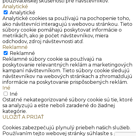
používateľskej skúsenosti pre návštevníkov.
Analytické
Analytické
Analytické cookies sa používajú na pochopenie toho,
ako návštevníci interagujú s webovou stránkou. Tieto
súbory cookie pomáhajú poskytovať informácie o
metrikách, ako je počet návštevníkov, miera
odchodov, zdroj návštevnosti atď.
Reklamné
Reklamné
Reklamné súbory cookie sa používajú na
poskytovanie relevantných reklám a marketingových
kampaní návštevníkom. Tieto súbory cookie sledujú
návštevníkov na webových stránkach a zhromažďujú
informácie na poskytovanie prispôsobených reklám.
Iné
Iné
Ostatné nekategorizované súbory cookie sú tie, ktoré
sa analyzujú a ešte neboli zaradené do žiadnej
kategórie.
ULOŽIŤ A PRIJAŤ
Cookies zabezpečujú plynulý priebeh našich služieb.
Používaním tejto webovej stránky súhlasíte s