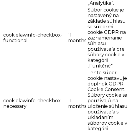
„Analytika“.
Súbor cookie je
nastavený na
základe súhlasu
so súbormi
cookie GDPR na
cookielawinfo-checkbox-
11
zaznamenanie
functional
months
súhlasu
používateľa pre
súbory cookie v
kategórii
„Funkčné“.
Tento súbor
cookie nastavuje
doplnok GDPR
Cookie Consent.
Súbory cookie sa
cookielawinfo-checkbox-
11
používajú na
necessary
months
uloženie súhlasu
používateľa s
ukladaním
súborov cookie v
kategórii