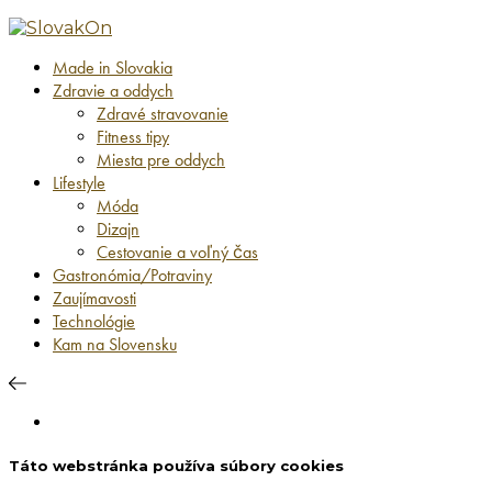
Made in Slovakia
Zdravie a oddych
Zdravé stravovanie
Fitness tipy
Miesta pre oddych
Lifestyle
Móda
Dizajn
Cestovanie a voľný čas
Gastronómia/Potraviny
Zaujímavosti
Technológie
Kam na Slovensku
Táto webstránka používa súbory cookies