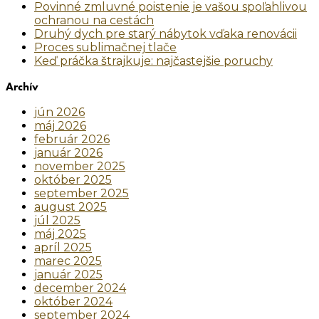
Povinné zmluvné poistenie je vašou spoľahlivou
ochranou na cestách
Druhý dych pre starý nábytok vďaka renovácii
Proces sublimačnej tlače
Keď práčka štrajkuje: najčastejšie poruchy
Archív
jún 2026
máj 2026
február 2026
január 2026
november 2025
október 2025
september 2025
august 2025
júl 2025
máj 2025
apríl 2025
marec 2025
január 2025
december 2024
október 2024
september 2024