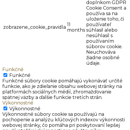
doplnkom GDPR
Cookie Consent a
používa sa na
uloženie toho, či
11
používateľ
zobrazene_cookie_pravidla
months
súhlasil alebo
nesúhlasil s
používaním
súborov cookie.
Neuchováva
žiadne osobné
údaje.
Funkčné
Funkčné
Funkčné súbory cookie pomáhajú vykonávať určité
funkcie, ako je zdieľanie obsahu webovej stránky na
platformách sociálnych médií, zhromažďovanie
spätnej väzby a ďalšie funkcie tretích strán.
Výkonnostné
Výkonnostné
Výkonnostné súbory cookie sa používajú na
pochopenie a analýzu kľúčových indexov výkonnosti
webovej stránky, čo pomáha pri poskytovaní lepšej