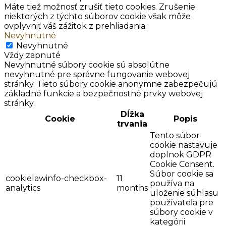
Máte tiež možnosť zrušiť tieto cookies. Zrušenie
niektorých z týchto súborov cookie však môže
ovplyvniť váš zážitok z prehliadania.
Nevyhnutné
Nevyhnutné
Vždy zapnuté
Nevyhnutné súbory cookie sú absolútne
nevyhnutné pre správne fungovanie webovej
stránky. Tieto súbory cookie anonymne zabezpečujú
základné funkcie a bezpečnostné prvky webovej
stránky.
Dĺžka
Cookie
Popis
trvania
Tento súbor
cookie nastavuje
doplnok GDPR
Cookie Consent.
Súbor cookie sa
cookielawinfo-checkbox-
11
používa na
analytics
months
uloženie súhlasu
používateľa pre
súbory cookie v
kategórii