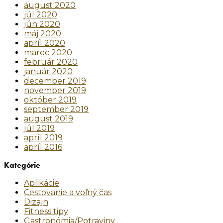
august 2020
júl 2020
jún 2020
máj 2020
apríl 2020
marec 2020
február 2020
január 2020
december 2019
november 2019
október 2019
september 2019
august 2019
júl 2019
apríl 2019
apríl 2016
Kategórie
Aplikácie
Cestovanie a voľný čas
Dizajn
Fitness tipy
Gastronómia/Potraviny