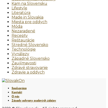
Kam na Slovensku
Lifestyle
Literatúra
Made in Slovakia
Miesta pre oddych
Móda
Nezaradené
Recepty
Reštaurácie
Stredné Slovensko
Technológie
Vynálezy
Západné Slovensko
Zaujímavosti
Zdravé stravovanie
Zdravie a oddych
Spolupráca
Kontakt
O nás
Zásady ochrany osobných údajov