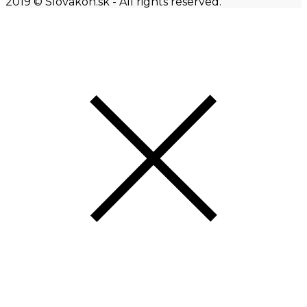
2019 © Slovakon.sk - All rights reserved.