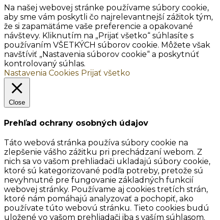
Na našej webovej stránke používame súbory cookie,
aby sme vám poskytli čo najrelevantnejší zážitok tým,
že si zapamätáme vaše preferencie a opakované
návštevy. Kliknutím na „Prijať všetko“ súhlasíte s
používaním VŠETKÝCH súborov cookie. Môžete však
navštíviť „Nastavenia súborov cookie“ a poskytnúť
kontrolovaný súhlas.
Nastavenia Cookies
Prijať všetko
Close
Prehľad ochrany osobných údajov
Táto webová stránka používa súbory cookie na
zlepšenie vášho zážitku pri prechádzaní webom. Z
nich sa vo vašom prehliadači ukladajú súbory cookie,
ktoré sú kategorizované podľa potreby, pretože sú
nevyhnutné pre fungovanie základných funkcií
webovej stránky. Používame aj cookies tretích strán,
ktoré nám pomáhajú analyzovať a pochopiť, ako
používate túto webovú stránku. Tieto cookies budú
uložené vo vašom prehliadači iba s vaším súhlasom.