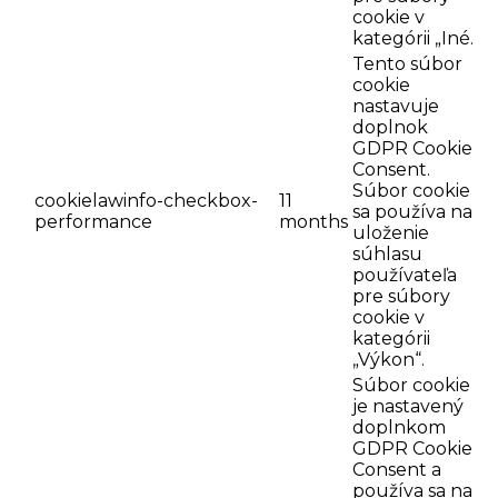
cookie v
kategórii „Iné.
Tento súbor
cookie
nastavuje
doplnok
GDPR Cookie
Consent.
Súbor cookie
cookielawinfo-checkbox-
11
sa používa na
performance
months
uloženie
súhlasu
používateľa
pre súbory
cookie v
kategórii
„Výkon“.
Súbor cookie
je nastavený
doplnkom
GDPR Cookie
Consent a
používa sa na