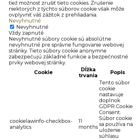
tiež možnosť zrušiť tieto cookies. Zrušenie
niektorých z týchto súborov cookie však môže
ovplyvniť váš zážitok z prehliadania.
Nevyhnutné
Nevyhnutné
Vždy zapnuté
Nevyhnutné súbory cookie sú absolútne
nevyhnutné pre správne fungovanie webovej
stránky. Tieto súbory cookie anonymne
zabezpečujú základné funkcie a bezpečnostné
prvky webovej stránky.
Dĺžka
Cookie
Popis
trvania
Tento súbor
cookie
nastavuje
doplnok
GDPR Cookie
Consent.
Súbor cookie
cookielawinfo-checkbox-
11
sa používa na
analytics
months
uloženie
súhlasu