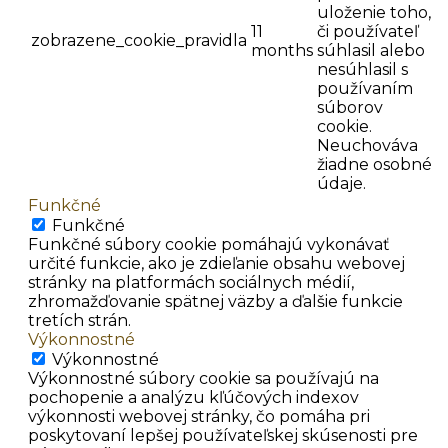
uloženie toho,
11
či používateľ
zobrazene_cookie_pravidla
months
súhlasil alebo
nesúhlasil s
používaním
súborov
cookie.
Neuchováva
žiadne osobné
údaje.
Funkčné
Funkčné
Funkčné súbory cookie pomáhajú vykonávať
určité funkcie, ako je zdieľanie obsahu webovej
stránky na platformách sociálnych médií,
zhromažďovanie spätnej väzby a ďalšie funkcie
tretích strán.
Výkonnostné
Výkonnostné
Výkonnostné súbory cookie sa používajú na
pochopenie a analýzu kľúčových indexov
výkonnosti webovej stránky, čo pomáha pri
poskytovaní lepšej používateľskej skúsenosti pre