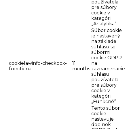
používateľa
pre súbory
cookie v
kategórii
„Analytika“.
Súbor cookie
je nastavený
na základe
súhlasu so
súbormi
cookie GDPR
cookielawinfo-checkbox-
11
na
functional
months
zaznamenanie
súhlasu
používateľa
pre súbory
cookie v
kategórii
„Funkčné“.
Tento súbor
cookie
nastavuje
doplnok