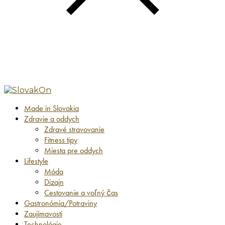
Made in Slovakia
Zdravie a oddych
Zdravé stravovanie
Fitness tipy
Miesta pre oddych
Lifestyle
Móda
Dizajn
Cestovanie a voľný čas
Gastronómia/Potraviny
Zaujímavosti
Technológie